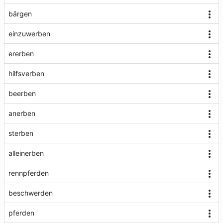
bärgen
einzuwerben
ererben
hilfsverben
beerben
anerben
sterben
alleinerben
rennpferden
beschwerden
pferden