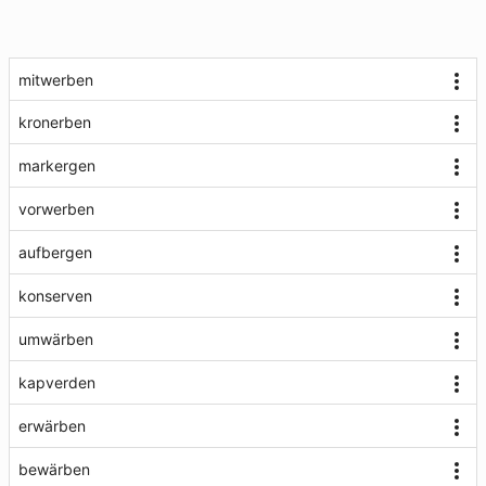
mitwerben
kronerben
markergen
vorwerben
aufbergen
konserven
umwärben
kapverden
erwärben
bewärben