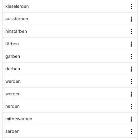
kieselerden
ausstärben
hinstärben
färben
gärben
derben
werden
wergen
herden
mitbewärben
serben