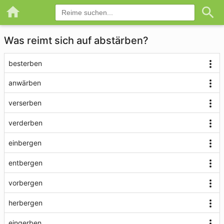
Was reimt sich auf abstärben?
besterben
anwärben
verserben
verderben
einbergen
entbergen
vorbergen
herbergen
eingerben