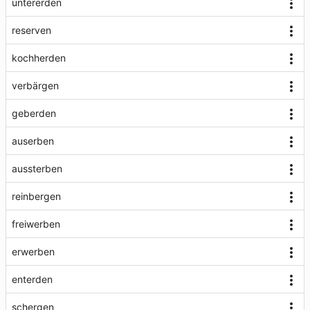
untererden
reserven
kochherden
verbärgen
geberden
auserben
aussterben
reinbergen
freiwerben
erwerben
enterden
schergen