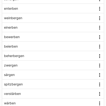
enterben
weinbergen
einerben
bewerben
beierben
beherbergen
zwergen
särgen
spitzbergen
verstärben
wärben