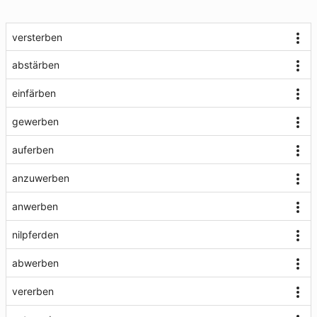
versterben
abstärben
einfärben
gewerben
auferben
anzuwerben
anwerben
nilpferden
abwerben
vererben