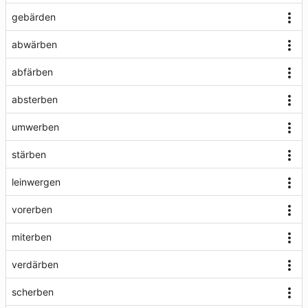
gebärden
abwärben
abfärben
absterben
umwerben
stärben
leinwergen
vorerben
miterben
verdärben
scherben