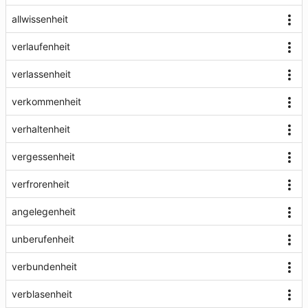
allwissenheit
verlaufenheit
verlassenheit
verkommenheit
verhaltenheit
vergessenheit
verfrorenheit
angelegenheit
unberufenheit
verbundenheit
verblasenheit