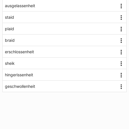
ausgelassenheit
staid
plaid
braid
erschlossenheit
sheik
hingerissenheit
geschwollenheit