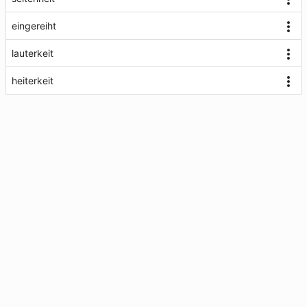
eingereiht
lauterkeit
heiterkeit