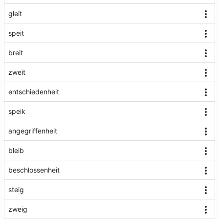
gleit
speit
breit
zweit
entschiedenheit
speik
angegriffenheit
bleib
beschlossenheit
steig
zweig