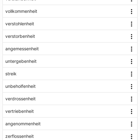
vollkommenheit
verstohlenheit
verstorbenheit
angemessenheit
untergebenheit
streik
unbeholfenheit
verdrossenheit
vertriebenheit
angenommenheit
zerflossenheit