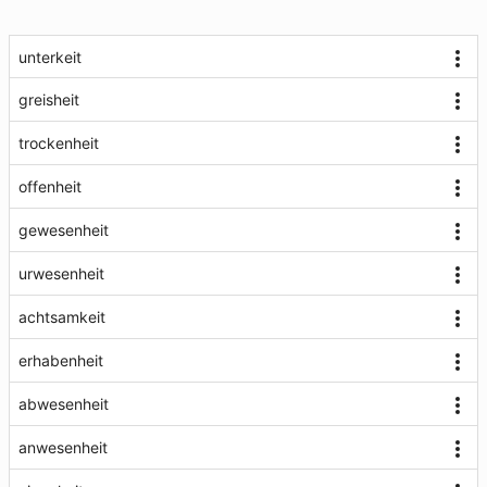
unterkeit
greisheit
trockenheit
offenheit
gewesenheit
urwesenheit
achtsamkeit
erhabenheit
abwesenheit
anwesenheit