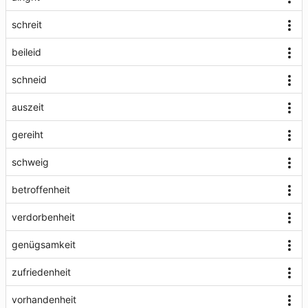
schreit
beileid
schneid
auszeit
gereiht
schweig
betroffenheit
verdorbenheit
genügsamkeit
zufriedenheit
vorhandenheit