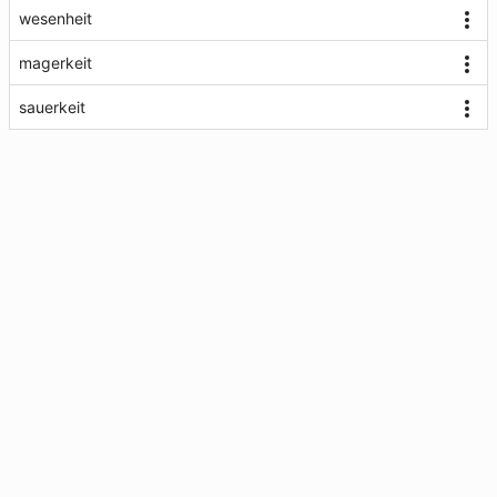
wesenheit
magerkeit
sauerkeit