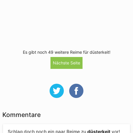
Es gibt noch 49 weitere Reime für düsterkeit!
Nächste Seite
Kommentare
Schlag doch noch ein paar Reime zu
düsterkeit
vor!