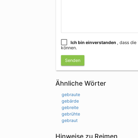
Ich bin einverstanden
, dass di
können.
Senden
Ähnliche Wörter
gebraute
gebärde
gebreite
gebrühte
gebraut
Hinweise zu Reimen