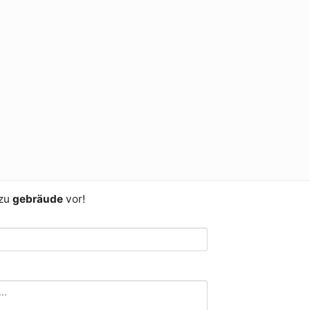
 zu
gebräude
vor!