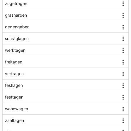
zugetragen
grasnarben
gegengaben
schräglagen
werktagen
freitagen
vertragen
festlagen
festtagen
wohnwagen
zahltagen