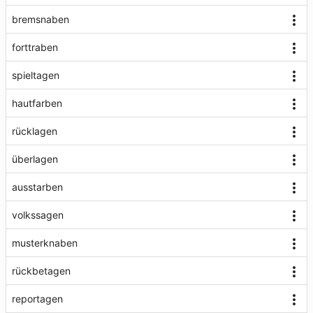
bremsnaben
forttraben
spieltagen
hautfarben
rücklagen
überlagen
ausstarben
volkssagen
musterknaben
rückbetagen
reportagen