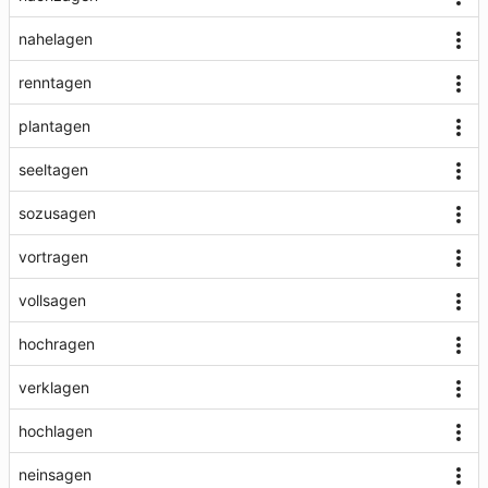
nahelagen
renntagen
plantagen
seeltagen
sozusagen
vortragen
vollsagen
hochragen
verklagen
hochlagen
neinsagen