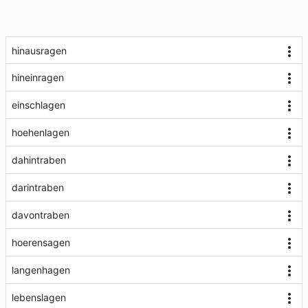
hinausragen
hineinragen
einschlagen
hoehenlagen
dahintraben
darintraben
davontraben
hoerensagen
langenhagen
lebenslagen