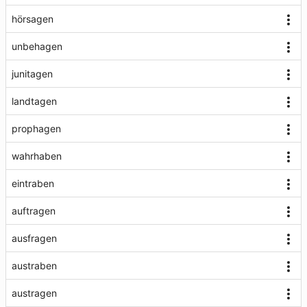
hörsagen
unbehagen
junitagen
landtagen
prophagen
wahrhaben
eintraben
auftragen
ausfragen
austraben
austragen