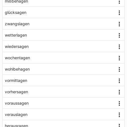
mißbehagen
glücksagen
zwangslagen
wetterlagen
wiedersagen
wochentagen
wohlbehagen
vormittagen
vorhersagen
voraussagen
verauslagen
herausragen