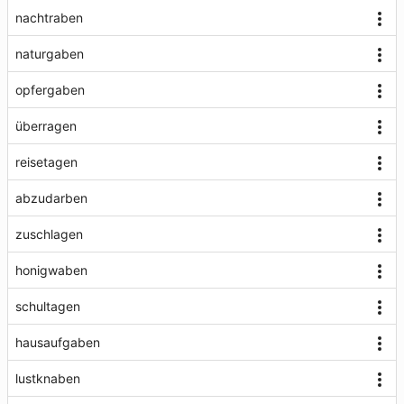
nachtraben
naturgaben
opfergaben
überragen
reisetagen
abzudarben
zuschlagen
honigwaben
schultagen
hausaufgaben
lustknaben