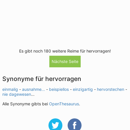
Es gibt noch 180 weitere Reime für hervorragen!
Nächste Seite
Synonyme für hervorragen
einmalig
-
ausnahme...
-
beispiellos
-
einzigartig
-
hervorstechen
-
nie dagewesen
...
Alle Synonyme gibts bei
OpenThesaurus
.