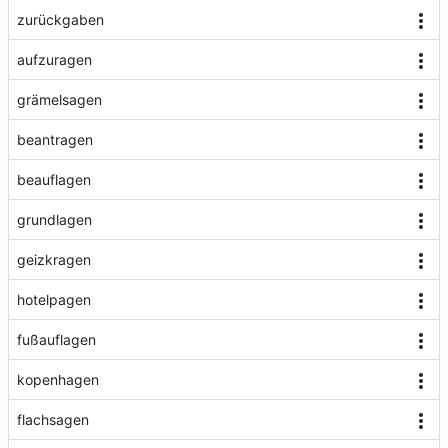
zurückgaben
aufzuragen
grämelsagen
beantragen
beauflagen
grundlagen
geizkragen
hotelpagen
fußauflagen
kopenhagen
flachsagen