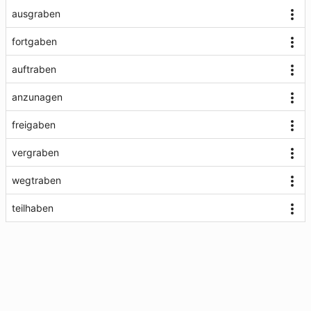
ausgraben
fortgaben
auftraben
anzunagen
freigaben
vergraben
wegtraben
teilhaben