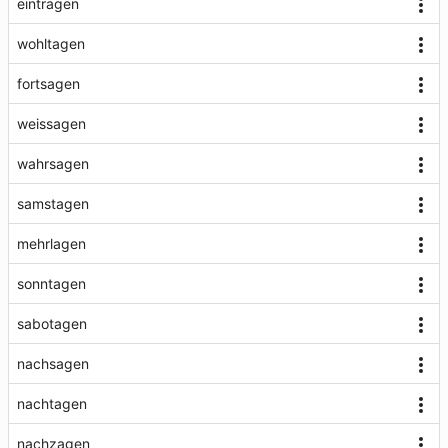
eintragen
wohltagen
fortsagen
weissagen
wahrsagen
samstagen
mehrlagen
sonntagen
sabotagen
nachsagen
nachtagen
nachzagen