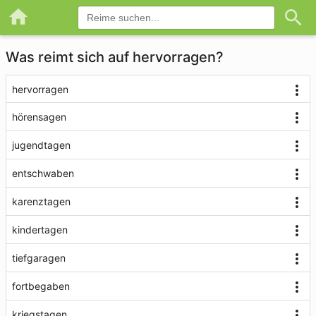
Was reimt sich auf hervorragen?
hervorragen
hörensagen
jugendtagen
entschwaben
karenztagen
kindertagen
tiefgaragen
fortbegaben
kriegstagen