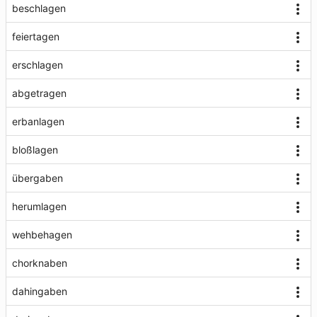
beschlagen
feiertagen
erschlagen
abgetragen
erbanlagen
bloßlagen
übergaben
herumlagen
wehbehagen
chorknaben
dahingaben