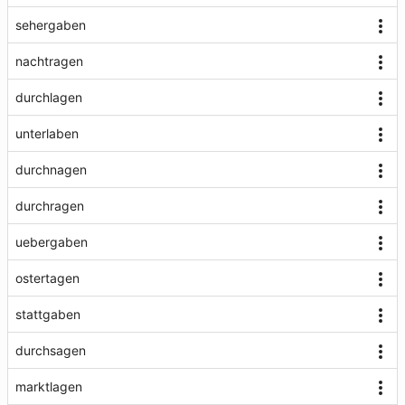
sehergaben
nachtragen
durchlagen
unterlaben
durchnagen
durchragen
uebergaben
ostertagen
stattgaben
durchsagen
marktlagen