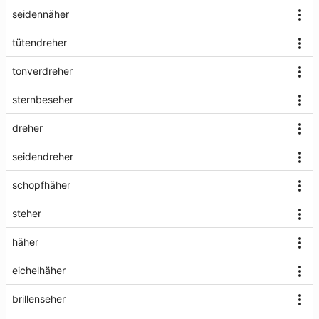
seidennäher
tütendreher
tonverdreher
sternbeseher
dreher
seidendreher
schopfhäher
steher
häher
eichelhäher
brillenseher