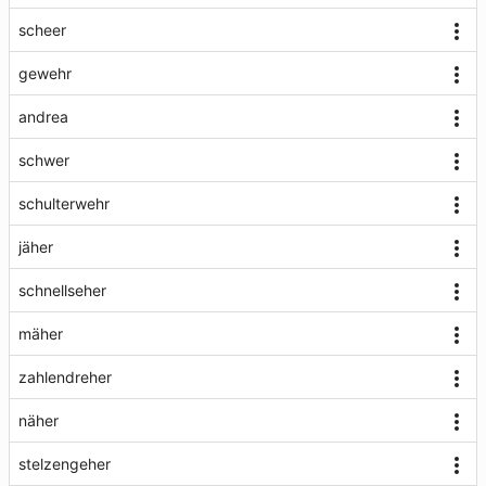
scheer
gewehr
andrea
schwer
schulterwehr
jäher
schnellseher
mäher
zahlendreher
näher
stelzengeher