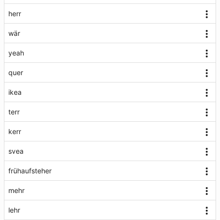
herr
wär
yeah
quer
ikea
terr
kerr
svea
frühaufsteher
mehr
lehr