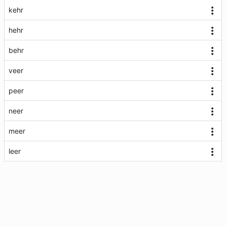
kehr
hehr
behr
veer
peer
neer
meer
leer