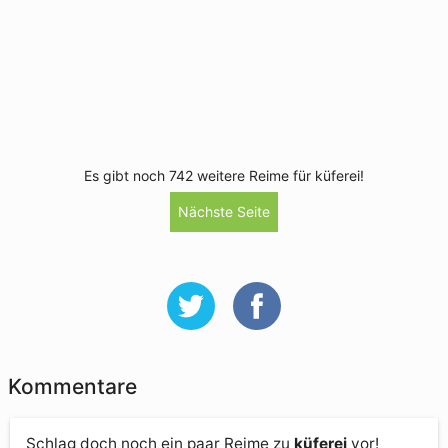
Es gibt noch 742 weitere Reime für küferei!
Nächste Seite
Kommentare
Schlag doch noch ein paar Reime zu
küferei
vor!