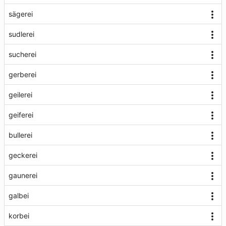
sägerei
sudlerei
sucherei
gerberei
geilerei
geiferei
bullerei
geckerei
gaunerei
galbei
korbei