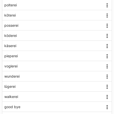
polterei
köterei
posserei
köderei
käserei
pieperei
voglerei
wunderei
lügerei
walkerei
good bye