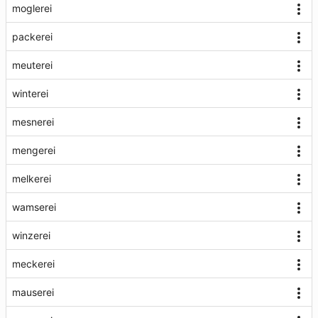
moglerei
packerei
meuterei
winterei
mesnerei
mengerei
melkerei
wamserei
winzerei
meckerei
mauserei