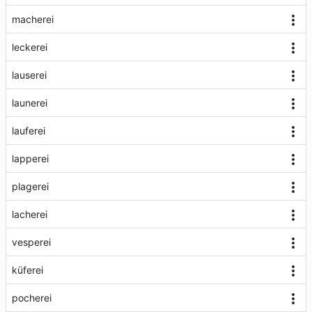
macherei
leckerei
lauserei
launerei
lauferei
lapperei
plagerei
lacherei
vesperei
küferei
pocherei