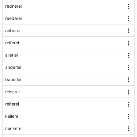
rednerei
reederei
reiberei
reiferei
allerlei
anderlei
bauerlei
reiserei
reiterei
keilerei
neckerei