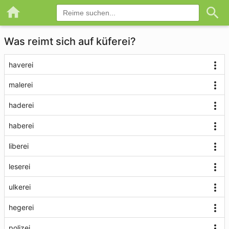
Was reimt sich auf küferei?
haverei
malerei
haderei
haberei
liberei
leserei
ulkerei
hegerei
polizei