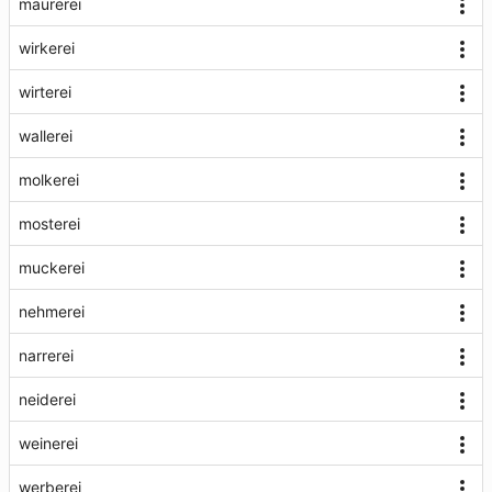
maurerei
wirkerei
wirterei
wallerei
molkerei
mosterei
muckerei
nehmerei
narrerei
neiderei
weinerei
werberei