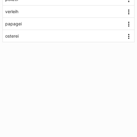
verleih
papagei
osterei