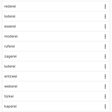
rederei
loderei
esserei
moderei
ruferei
zagerei
luderei
entzwei
weberei
türkei
kaperei