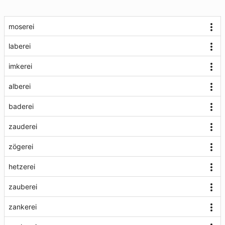
moserei
laberei
imkerei
alberei
baderei
zauderei
zögerei
hetzerei
zauberei
zankerei