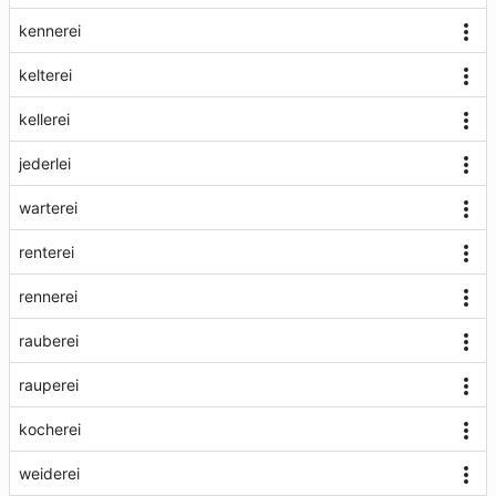
kennerei
kelterei
kellerei
jederlei
warterei
renterei
rennerei
rauberei
rauperei
kocherei
weiderei