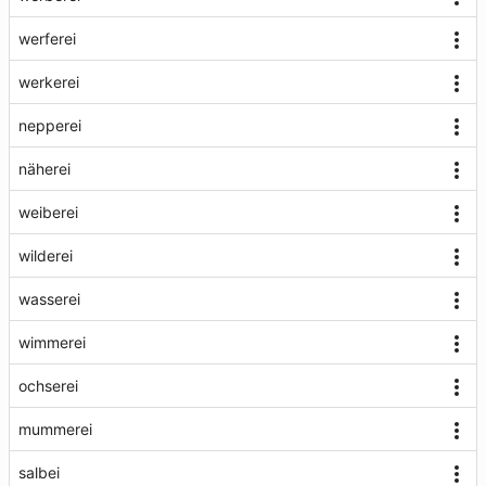
werferei
werkerei
nepperei
näherei
weiberei
wilderei
wasserei
wimmerei
ochserei
mummerei
salbei