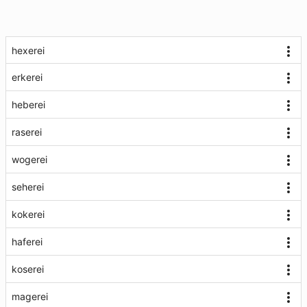
hexerei
erkerei
heberei
raserei
wogerei
seherei
kokerei
haferei
koserei
magerei