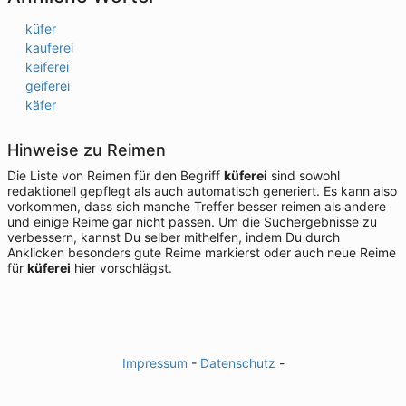
küfer
kauferei
keiferei
geiferei
käfer
Hinweise zu Reimen
Die Liste von Reimen für den Begriff
küferei
sind sowohl
redaktionell gepflegt als auch automatisch generiert. Es kann also
vorkommen, dass sich manche Treffer besser reimen als andere
und einige Reime gar nicht passen. Um die Suchergebnisse zu
verbessern, kannst Du selber mithelfen, indem Du durch
Anklicken besonders gute Reime markierst oder auch neue Reime
für
küferei
hier vorschlägst.
Impressum
-
Datenschutz
-