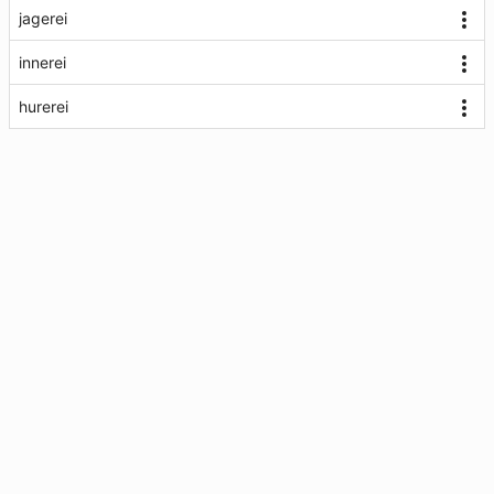
jagerei
innerei
hurerei