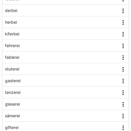
derbei
herbei
kiferbei
fahrerei
fablerei
stuterei
gasterei
tanzerei
glaserei
sämerei
gifterei