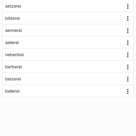
setzerei
bilderei
sennerei
seilerei
nebenbei
berberei
beizerei
ballerei