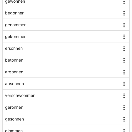
gewonnen
begonnen
genommen
gekommen
ersonnen
betonnen
argonnen
absonnen
verschwommen
geronnen
gesonnen
glommen