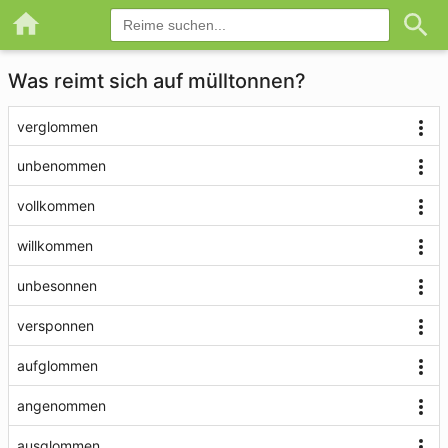
Was reimt sich auf mülltonnen?
verglommen
unbenommen
vollkommen
willkommen
unbesonnen
versponnen
aufglommen
angenommen
ausglommen