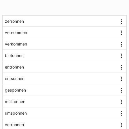
zerronnen
vernommen
verkommen
biotonnen
entronnen
entsonnen
gesponnen
mülltonnen
umsponnen
verronnen