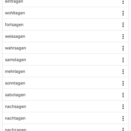
eintragen
wohltagen
fortsagen
weissagen
wahrsagen
samstagen
mehrlagen
sonntagen
sabotagen
nachsagen
nachtagen
nachzagen