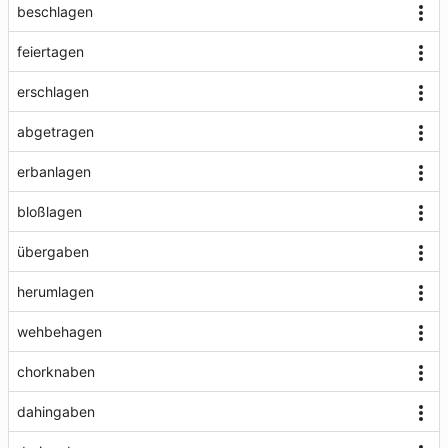
beschlagen
feiertagen
erschlagen
abgetragen
erbanlagen
bloßlagen
übergaben
herumlagen
wehbehagen
chorknaben
dahingaben