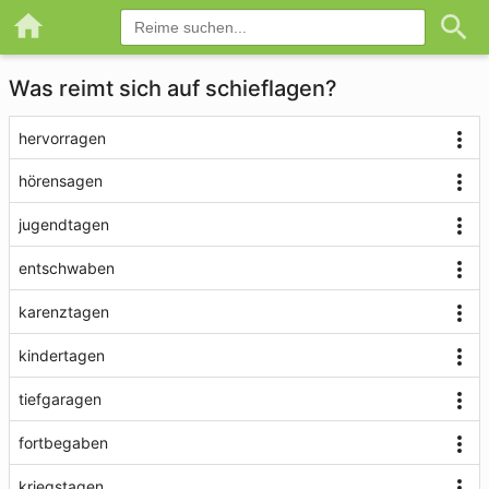
Was reimt sich auf schieflagen?
hervorragen
hörensagen
jugendtagen
entschwaben
karenztagen
kindertagen
tiefgaragen
fortbegaben
kriegstagen