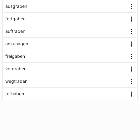
ausgraben
fortgaben
auftraben
anzunagen
freigaben
vergraben
wegtraben
teilhaben