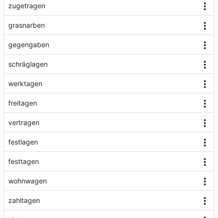
zugetragen
grasnarben
gegengaben
schräglagen
werktagen
freitagen
vertragen
festlagen
festtagen
wohnwagen
zahltagen