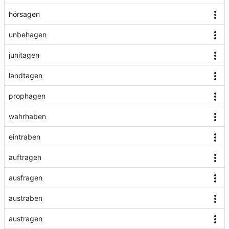
hörsagen
unbehagen
junitagen
landtagen
prophagen
wahrhaben
eintraben
auftragen
ausfragen
austraben
austragen