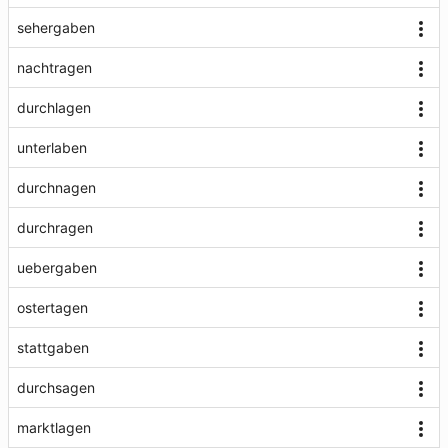
sehergaben
nachtragen
durchlagen
unterlaben
durchnagen
durchragen
uebergaben
ostertagen
stattgaben
durchsagen
marktlagen