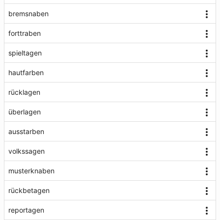
bremsnaben
forttraben
spieltagen
hautfarben
rücklagen
überlagen
ausstarben
volkssagen
musterknaben
rückbetagen
reportagen