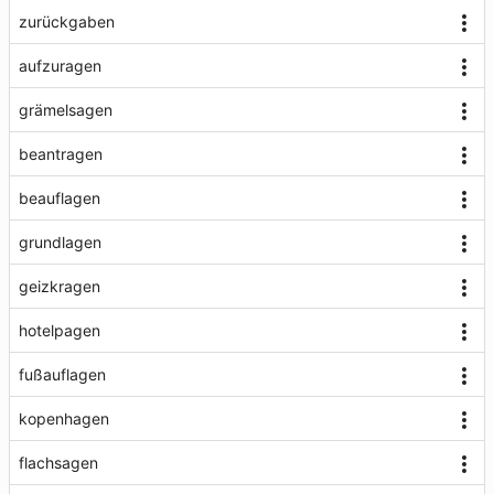
zurückgaben
aufzuragen
grämelsagen
beantragen
beauflagen
grundlagen
geizkragen
hotelpagen
fußauflagen
kopenhagen
flachsagen