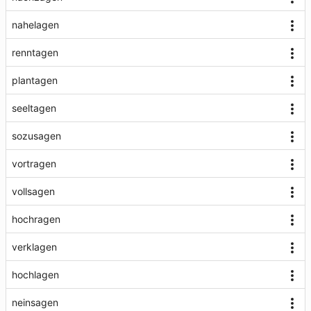
nahelagen
renntagen
plantagen
seeltagen
sozusagen
vortragen
vollsagen
hochragen
verklagen
hochlagen
neinsagen