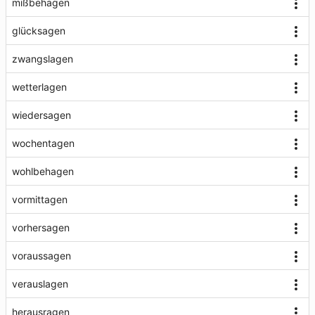
mißbehagen
glücksagen
zwangslagen
wetterlagen
wiedersagen
wochentagen
wohlbehagen
vormittagen
vorhersagen
voraussagen
verauslagen
herausragen