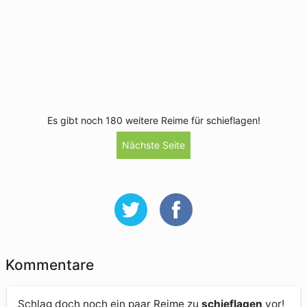
Es gibt noch 180 weitere Reime für schieflagen!
Nächste Seite
Kommentare
Schlag doch noch ein paar Reime zu
schieflagen
vor!