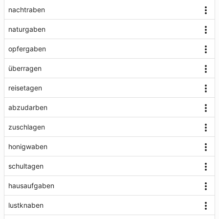
nachtraben
naturgaben
opfergaben
überragen
reisetagen
abzudarben
zuschlagen
honigwaben
schultagen
hausaufgaben
lustknaben