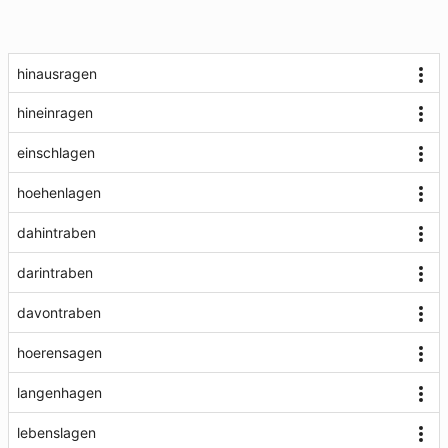
hinausragen
hineinragen
einschlagen
hoehenlagen
dahintraben
darintraben
davontraben
hoerensagen
langenhagen
lebenslagen