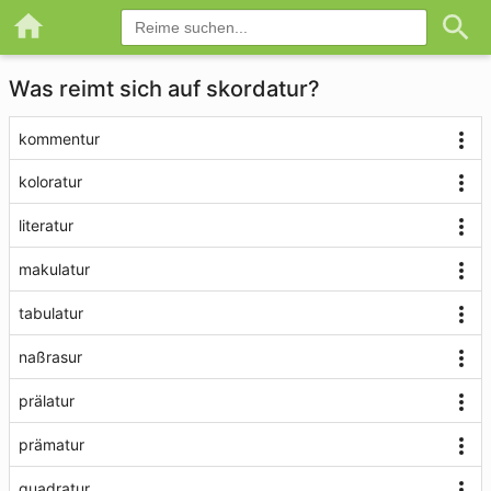
Was reimt sich auf skordatur?
kommentur
koloratur
literatur
makulatur
tabulatur
naßrasur
prälatur
prämatur
quadratur