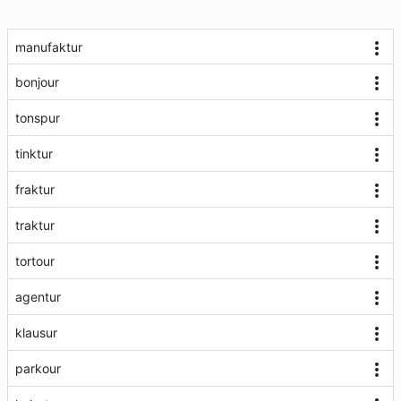
manufaktur
bonjour
tonspur
tinktur
fraktur
traktur
tortour
agentur
klausur
parkour