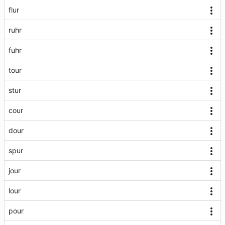
flur
ruhr
fuhr
tour
stur
cour
dour
spur
jour
lour
pour