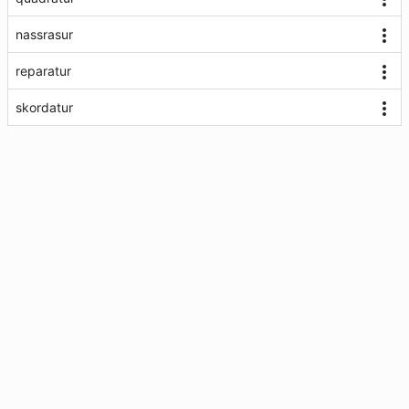
nassrasur
reparatur
skordatur