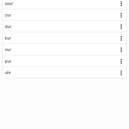
sour
zur
dur
kur
nur
pur
uhr