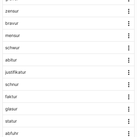
zensur
bravur
mensur
schwur
abitur
justifikatur
schnur
faktur
glasur
statur
abfuhr