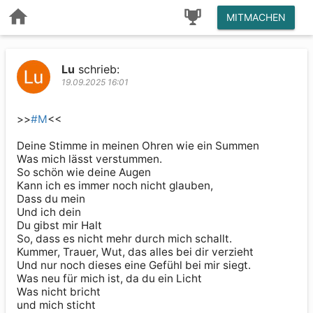
MITMACHEN
Lu
schrieb:
19.09.2025 16:01
>>
#M
<<

Deine Stimme in meinen Ohren wie ein Summen

Was mich lässt verstummen.

So schön wie deine Augen

Kann ich es immer noch nicht glauben,

Dass du mein

Und ich dein

Du gibst mir Halt

So, dass es nicht mehr durch mich schallt.

Kummer, Trauer, Wut, das alles bei dir verzieht

Und nur noch dieses eine Gefühl bei mir siegt.

Was neu für mich ist, da du ein Licht

Was nicht bricht

und mich sticht
