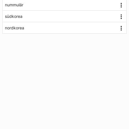
nummulär
südkorea
nordkorea