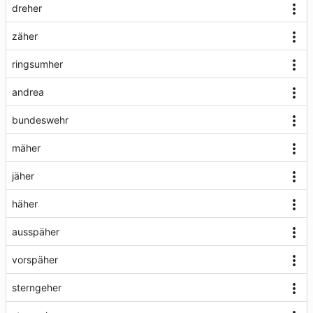
dreher
zäher
ringsumher
andrea
bundeswehr
mäher
jäher
häher
ausspäher
vorspäher
sterngeher