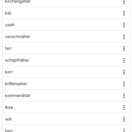
kirchengeher
bär
yeah
verschmäher
terr
schopfhäher
kerr
brillenseher
kommanditär
ikea
wär
herr