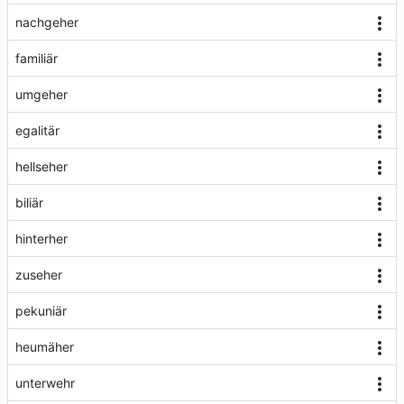
nachgeher
familiär
umgeher
egalitär
hellseher
biliär
hinterher
zuseher
pekuniär
heumäher
unterwehr