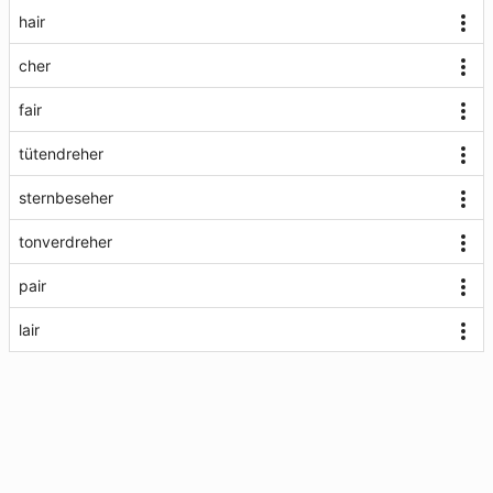
hair
cher
fair
tütendreher
sternbeseher
tonverdreher
pair
lair