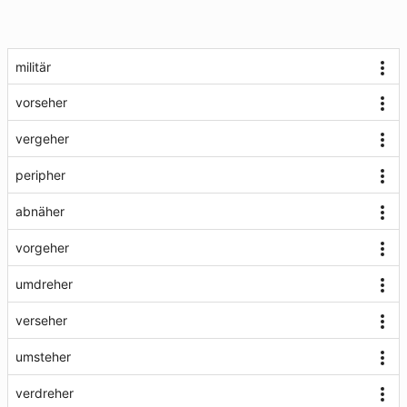
militär
vorseher
vergeher
peripher
abnäher
vorgeher
umdreher
verseher
umsteher
verdreher