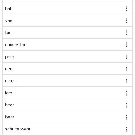
hehr
veer
teer
universitär
peer
neer
meer
leer
heer
behr
schulterwehr