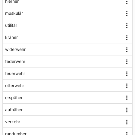
hierher
muskulär
utilitär
kräher
widerwehr
federwehr
feuerwehr
otterwehr
erspäher
aufnäher
verkehr
rundumher