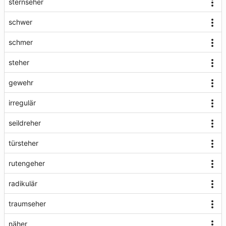
sternseher
schwer
schmer
steher
gewehr
irregulär
seildreher
türsteher
rutengeher
radikulär
traumseher
näher