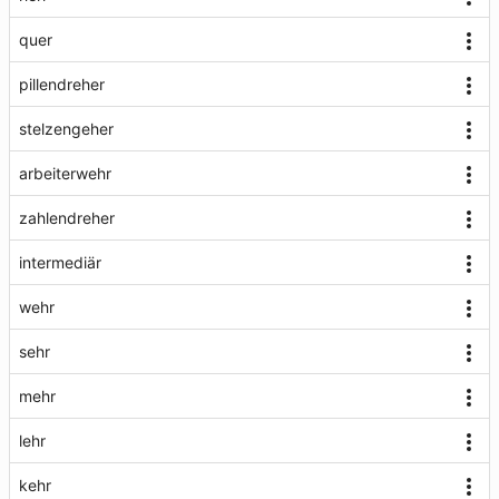
quer
pillendreher
stelzengeher
arbeiterwehr
zahlendreher
intermediär
wehr
sehr
mehr
lehr
kehr