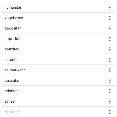
humanitär
vogelseher
depositär
oppositär
defizitär
autoritär
zauberwehr
parasitär
prioritär
scheer
subsidiär