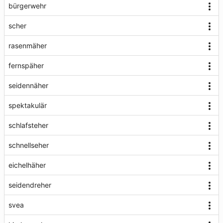
bürgerwehr
scher
rasenmäher
fernspäher
seidennäher
spektakulär
schlafsteher
schnellseher
eichelhäher
seidendreher
svea