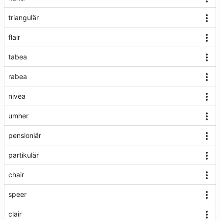
triangulär
flair
tabea
rabea
nivea
umher
pensioniär
partikulär
chair
speer
clair