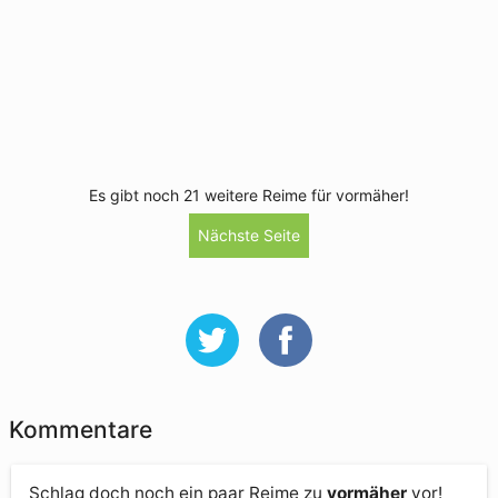
Es gibt noch 21 weitere Reime für vormäher!
Nächste Seite
Kommentare
Schlag doch noch ein paar Reime zu
vormäher
vor!