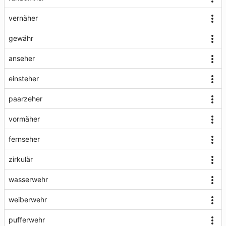
vernäher
gewähr
anseher
einsteher
paarzeher
vormäher
fernseher
zirkulär
wasserwehr
weiberwehr
pufferwehr