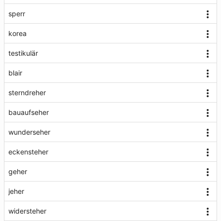
sperr
korea
testikulär
blair
sterndreher
bauaufseher
wunderseher
eckensteher
geher
jeher
widersteher