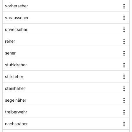
vorherseher
vorausseher
urweltseher
reher
seher
stuhldreher
stillsteher
steinhäher
segelnäher
treiberwehr
nachspäher