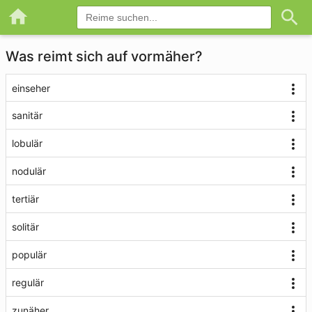
Was reimt sich auf vormäher?
einseher
sanitär
lobulär
nodulär
tertiär
solitär
populär
regulär
zunäher