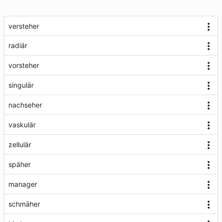
versteher
radiär
vorsteher
singulär
nachseher
vaskulär
zellulär
späher
manager
schmäher