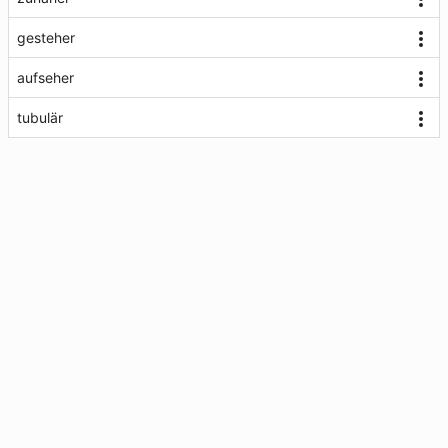
gesteher
aufseher
tubulär