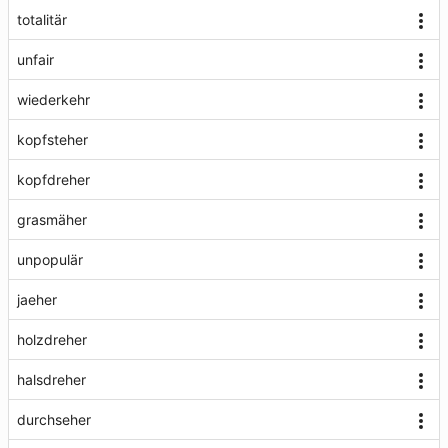
totalitär
unfair
wiederkehr
kopfsteher
kopfdreher
grasmäher
unpopulär
jaeher
holzdreher
halsdreher
durchseher