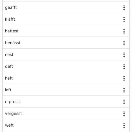
geäfft
kläfft
hattest
benässt
nest
deft
heft
left
erpresst
vergesst
weft