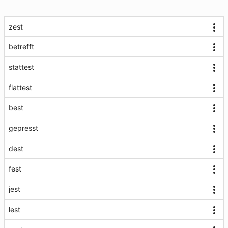
zest
betrefft
stattest
flattest
best
gepresst
dest
fest
jest
lest