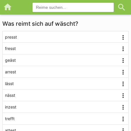
Was reimt sich auf wäscht?
presst
fresst
geäst
arrest
lässt
nässt
inzest
trefft
attest