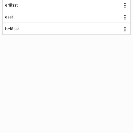
erlässt
esst
belässt