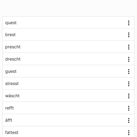
quest
brest
prescht
drescht
guest
stresst
wäscht
refft
äfft
fattest