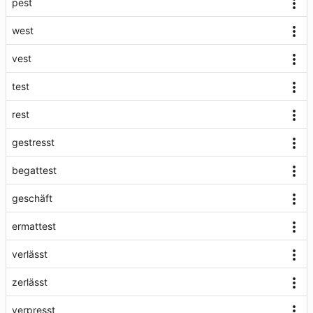
pest
west
vest
test
rest
gestresst
begattest
geschäft
ermattest
verlässt
zerlässt
verpresst