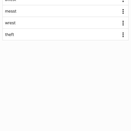
messt
wrest
theft