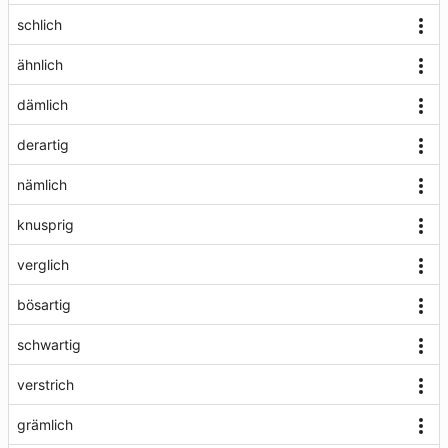
schlich
ähnlich
dämlich
derartig
nämlich
knusprig
verglich
bösartig
schwartig
verstrich
grämlich