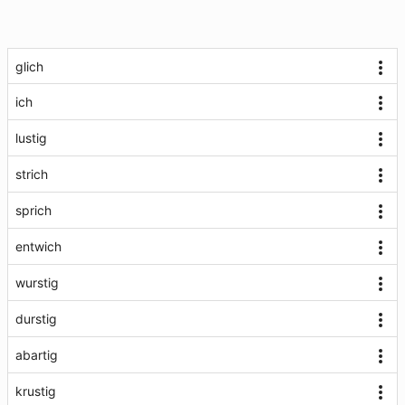
glich
ich
lustig
strich
sprich
entwich
wurstig
durstig
abartig
krustig