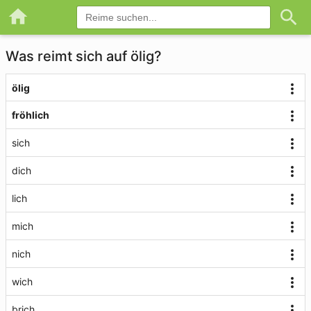
Was reimt sich auf ölig?
ölig
fröhlich
sich
dich
lich
mich
nich
wich
brich