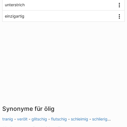
unterstrich
einzigartig
Synonyme für ölig
tranig
-
verölt
-
glitschig
-
flutschig
-
schleimig
-
schlierig
...