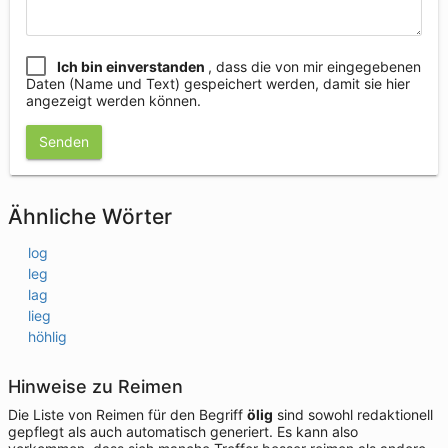
Ich bin einverstanden
, dass die von mir eingegebenen
Daten (Name und Text) gespeichert werden, damit sie hier
angezeigt werden können.
Senden
Ähnliche Wörter
log
leg
lag
lieg
höhlig
Hinweise zu Reimen
Die Liste von Reimen für den Begriff
ölig
sind sowohl redaktionell
gepflegt als auch automatisch generiert. Es kann also