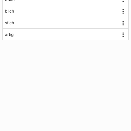
blich
stich
artig