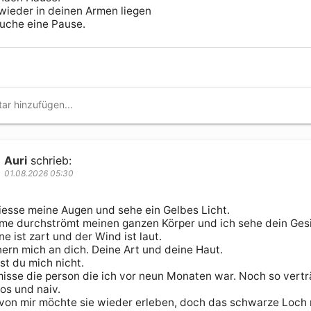
 wieder in deinen Armen liegen

uche eine Pause.
Auri
schrieb:
01.08.2026 05:30
liesse meine Augen und sehe ein Gelbes Licht. 

me durchströmt meinen ganzen Körper und ich sehe dein Gesic
e ist zart und der Wind ist laut. 

nern mich an dich. Deine Art und deine Haut. 

st du mich nicht. 

misse die person die ich vor neun Monaten war. Noch so vertr
s und naiv.

l von mir möchte sie wieder erleben, doch das schwarze Loch n