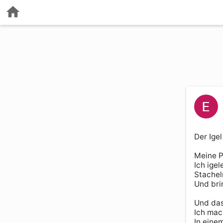
Der Igel

Meine Ps
Ich igel
Stachel
Und bri
Und das
Ich mac
In eine