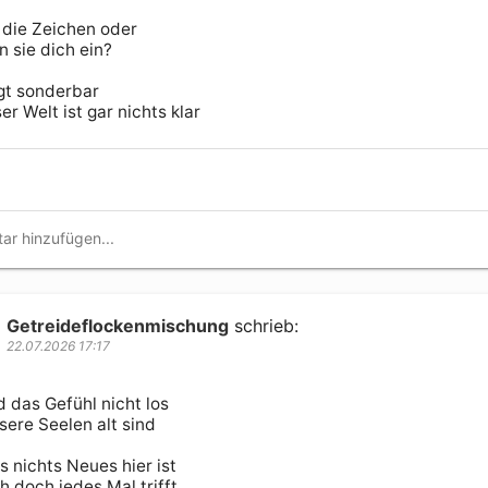
 die Zeichen oder

 sie dich ein?

gt sonderbar

er Welt ist gar nichts klar
Getreideflockenmischung
schrieb:
22.07.2026 17:17
 das Gefühl nicht los

ere Seelen alt sind

 nichts Neues hier ist

 doch jedes Mal trifft
