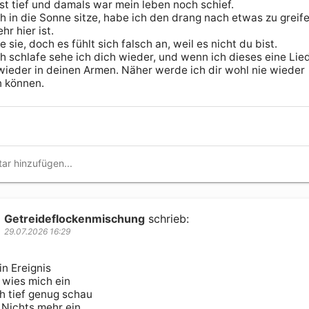
st tief und damals war mein leben noch schief. 

h in die Sonne sitze, habe ich den drang nach etwas zu greife
hr hier ist.

e sie, doch es fühlt sich falsch an, weil es nicht du bist.

h schlafe sehe ich dich wieder, und wenn ich dieses eine Lied 
 wieder in deinen Armen. Näher werde ich dir wohl nie wieder 
 können.
Getreideflockenmischung
schrieb:
29.07.2026 16:29
in Ereignis

wies mich ein

h tief genug schau

r Nichts mehr ein
