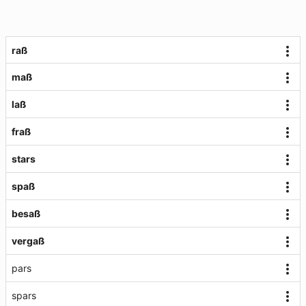
raß
maß
laß
fraß
stars
spaß
besaß
vergaß
pars
spars