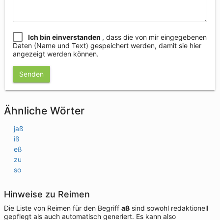
Ich bin einverstanden
, dass die von mir eingegebenen
Daten (Name und Text) gespeichert werden, damit sie hier
angezeigt werden können.
Senden
Ähnliche Wörter
jaß
iß
eß
zu
so
Hinweise zu Reimen
Die Liste von Reimen für den Begriff
aß
sind sowohl redaktionell
gepflegt als auch automatisch generiert. Es kann also