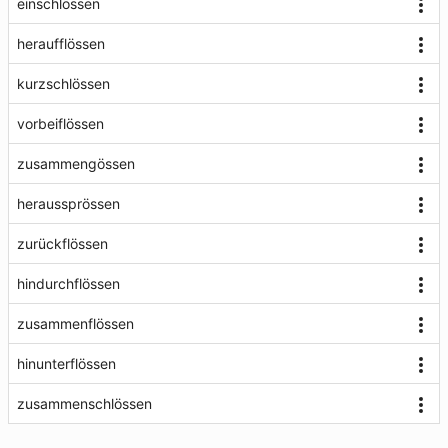
einschlössen
heraufflössen
kurzschlössen
vorbeiflössen
zusammengössen
heraussprössen
zurückflössen
hindurchflössen
zusammenflössen
hinunterflössen
zusammenschlössen