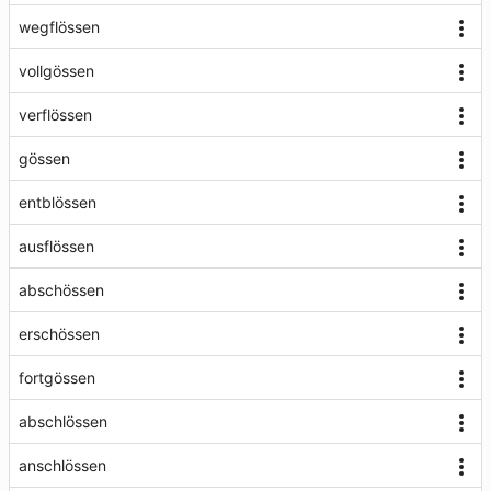
wegflössen
vollgössen
verflössen
gössen
entblössen
ausflössen
abschössen
erschössen
fortgössen
abschlössen
anschlössen