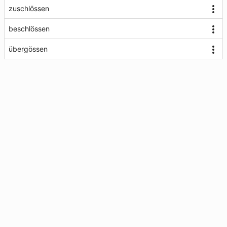
zuschlössen
beschlössen
übergössen