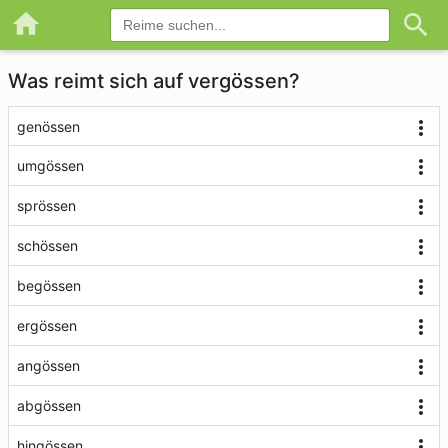
Was reimt sich auf vergössen?
genössen
umgössen
sprössen
schössen
begössen
ergössen
angössen
abgössen
hingössen