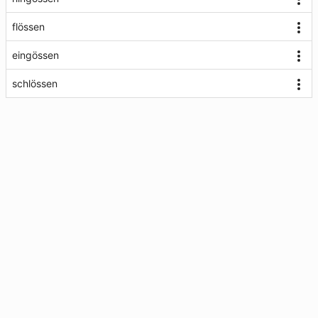
flössen
eingössen
schlössen