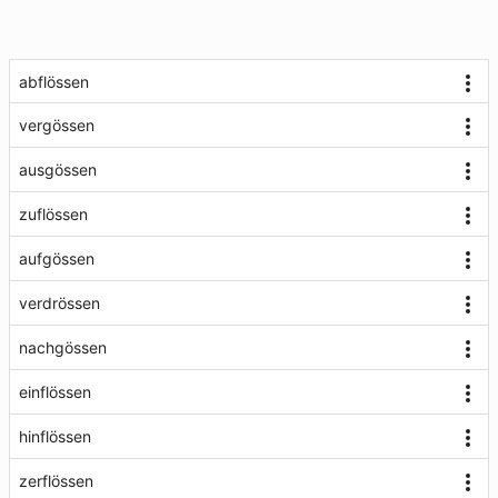
abflössen
vergössen
ausgössen
zuflössen
aufgössen
verdrössen
nachgössen
einflössen
hinflössen
zerflössen