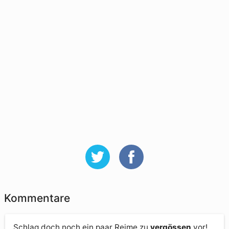
Kommentare
Schlag doch noch ein paar Reime zu
vergössen
vor!