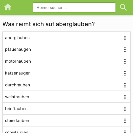
Was reimt sich auf aberglauben?
aberglauben
pfauenaugen
motorhauben
katzenaugen
durchrauben
weintrauben
brieftauben
steindauben
schielaugen