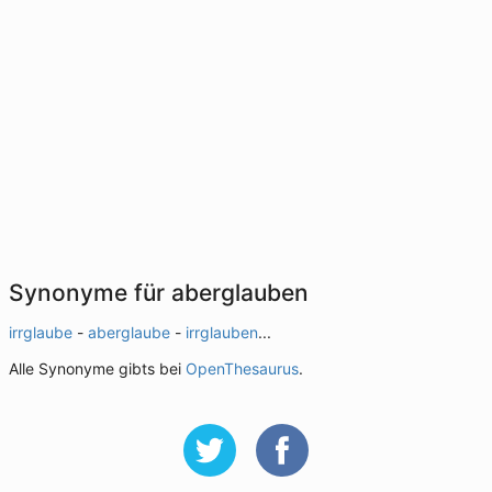
Synonyme für aberglauben
irrglaube
-
aberglaube
-
irrglauben
...
Alle Synonyme gibts bei
OpenThesaurus
.