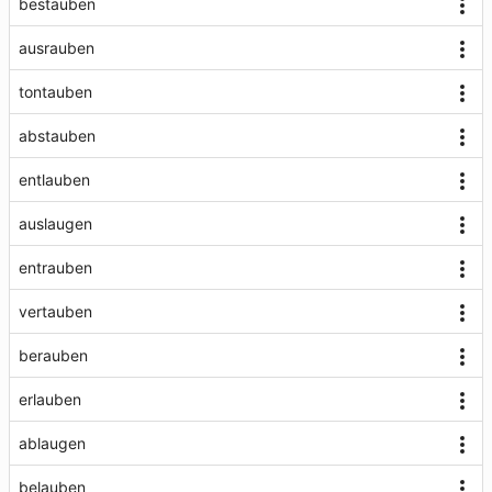
bestauben
ausrauben
tontauben
abstauben
entlauben
auslaugen
entrauben
vertauben
berauben
erlauben
ablaugen
belauben