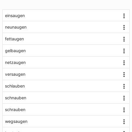
einsaugen
neunaugen
fettaugen
gelbaugen
netzaugen
versaugen
schlauben
schnauben
schrauben
wegsaugen