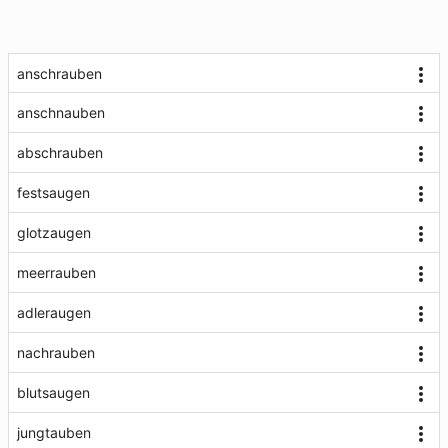
anschrauben
anschnauben
abschrauben
festsaugen
glotzaugen
meerrauben
adleraugen
nachrauben
blutsaugen
jungtauben