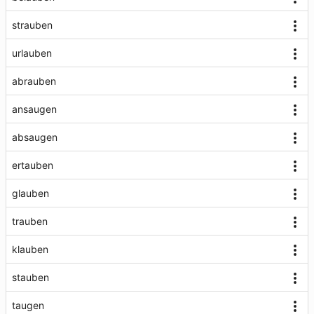
strauben
urlauben
abrauben
ansaugen
absaugen
ertauben
glauben
trauben
klauben
stauben
taugen