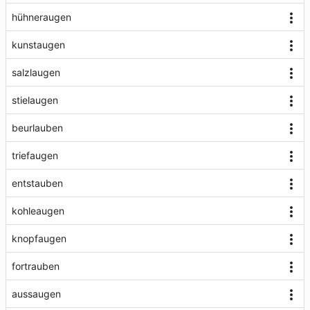
hühneraugen
kunstaugen
salzlaugen
stielaugen
beurlauben
triefaugen
entstauben
kohleaugen
knopfaugen
fortrauben
aussaugen