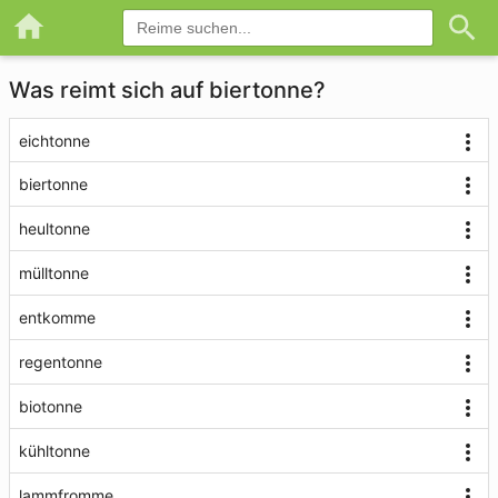
Was reimt sich auf biertonne?
eichtonne
biertonne
heultonne
mülltonne
entkomme
regentonne
biotonne
kühltonne
lammfromme