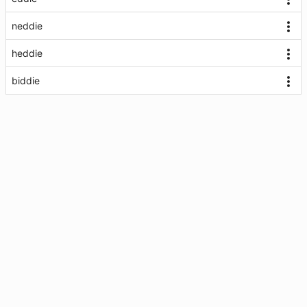
neddie
heddie
biddie