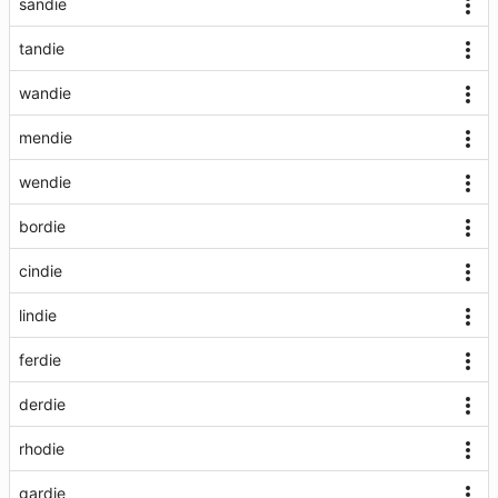
sandie
tandie
wandie
mendie
wendie
bordie
cindie
lindie
ferdie
derdie
rhodie
gardie