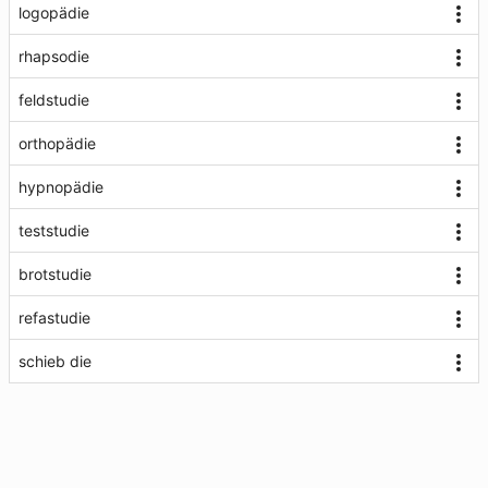
logopädie
rhapsodie
feldstudie
orthopädie
hypnopädie
teststudie
brotstudie
refastudie
schieb die