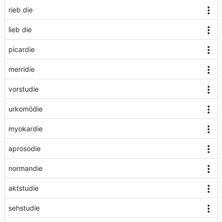
rieb die
lieb die
picardie
merridie
vorstudie
urkomödie
myokardie
aprosodie
normandie
aktstudie
sehstudie