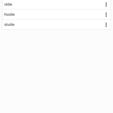
oldie
foodie
studie