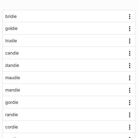
bridie
goldie
trudie
candie
dandie
maudie
mandie
gordie
randie
cordie