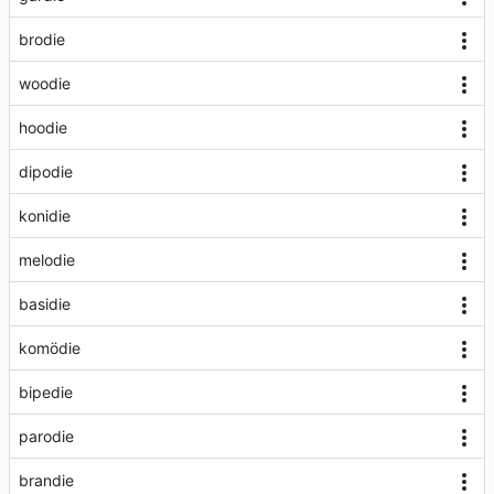
brodie
woodie
hoodie
dipodie
konidie
melodie
basidie
komödie
bipedie
parodie
brandie