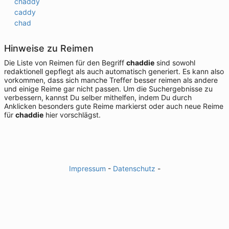
chaddy
caddy
chad
Hinweise zu Reimen
Die Liste von Reimen für den Begriff
chaddie
sind sowohl
redaktionell gepflegt als auch automatisch generiert. Es kann also
vorkommen, dass sich manche Treffer besser reimen als andere
und einige Reime gar nicht passen. Um die Suchergebnisse zu
verbessern, kannst Du selber mithelfen, indem Du durch
Anklicken besonders gute Reime markierst oder auch neue Reime
für
chaddie
hier vorschlägst.
Impressum
-
Datenschutz
-