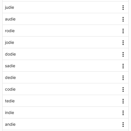
judie
audie
rodie
jodie
dodie
sadie
dedie
codie
tedie
indie
andie