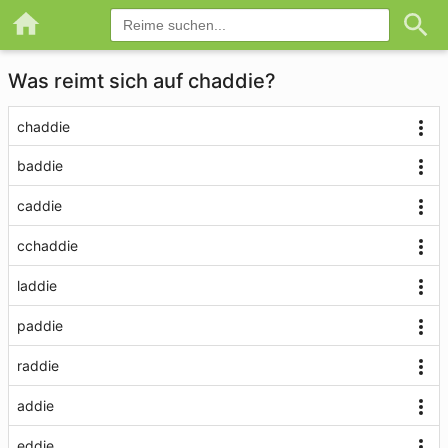
Was reimt sich auf chaddie?
chaddie
baddie
caddie
cchaddie
laddie
paddie
raddie
addie
eddie