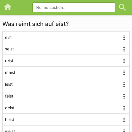
Was reimt sich auf eist?
eist
seist
reist
meist
leist
feist
geist
heist
weist