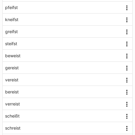
pfeifst
kneifst
greifst
steifst
beweist
gereist
vereist
bereist
verreist
scheißt
schreist