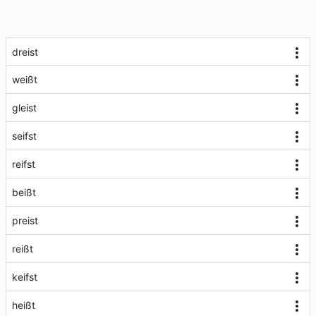
dreist
weißt
gleist
seifst
reifst
beißt
preist
reißt
keifst
heißt