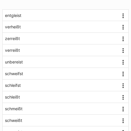
entgleist
verheißt
zerreißt
verreißt
unbereist
schweifst
schleifst
schleißt
schmeißt
schweißt