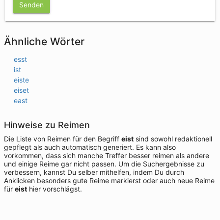
Senden
Ähnliche Wörter
esst
ist
eiste
eiset
east
Hinweise zu Reimen
Die Liste von Reimen für den Begriff
eist
sind sowohl redaktionell
gepflegt als auch automatisch generiert. Es kann also
vorkommen, dass sich manche Treffer besser reimen als andere
und einige Reime gar nicht passen. Um die Suchergebnisse zu
verbessern, kannst Du selber mithelfen, indem Du durch
Anklicken besonders gute Reime markierst oder auch neue Reime
für
eist
hier vorschlägst.