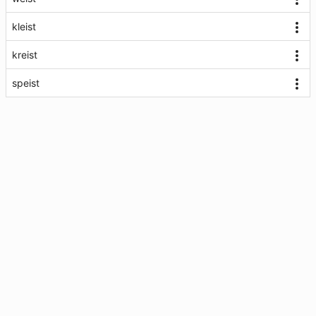
kleist
kreist
speist