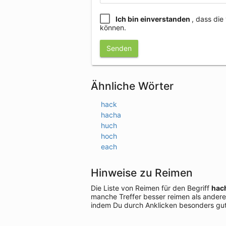
Ich bin einverstanden
, dass di
können.
Senden
Ähnliche Wörter
hack
hacha
huch
hoch
each
Hinweise zu Reimen
Die Liste von Reimen für den Begriff
hac
manche Treffer besser reimen als andere
indem Du durch Anklicken besonders gut