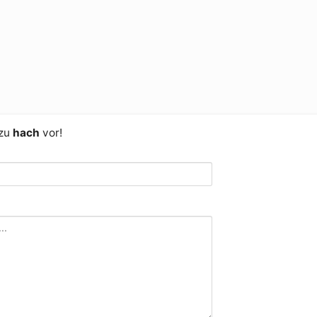
 zu
hach
vor!