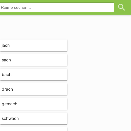
jach
sach
bach
drach
gemach
schwach