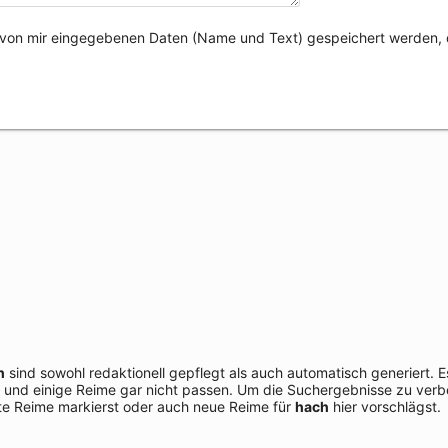
e von mir eingegebenen Daten (Name und Text) gespeichert werden, 
h
sind sowohl redaktionell gepflegt als auch automatisch generiert. 
 und einige Reime gar nicht passen. Um die Suchergebnisse zu verbe
e Reime markierst oder auch neue Reime für
hach
hier vorschlägst.