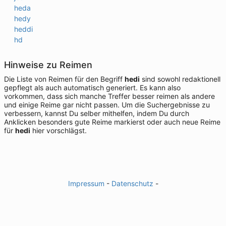
heda
hedy
heddi
hd
Hinweise zu Reimen
Die Liste von Reimen für den Begriff
hedi
sind sowohl redaktionell
gepflegt als auch automatisch generiert. Es kann also
vorkommen, dass sich manche Treffer besser reimen als andere
und einige Reime gar nicht passen. Um die Suchergebnisse zu
verbessern, kannst Du selber mithelfen, indem Du durch
Anklicken besonders gute Reime markierst oder auch neue Reime
für
hedi
hier vorschlägst.
Impressum
-
Datenschutz
-