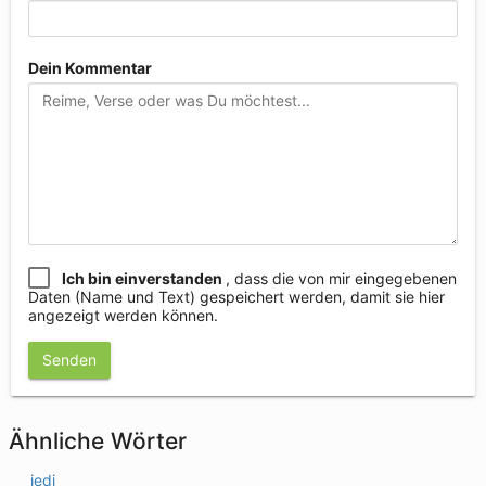
Dein Kommentar
Ich bin einverstanden
, dass die von mir eingegebenen
Daten (Name und Text) gespeichert werden, damit sie hier
angezeigt werden können.
Senden
Ähnliche Wörter
jedi