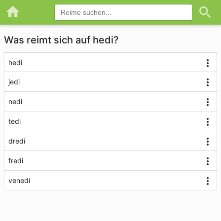
Was reimt sich auf hedi?
hedi
jedi
nedi
tedi
dredi
fredi
venedi