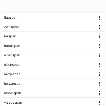
flugspan
zweispan
feilspan
hobelspan
rosenspan
eisenspan
mitgespan
herzgespan
raspelspan
vizegespan