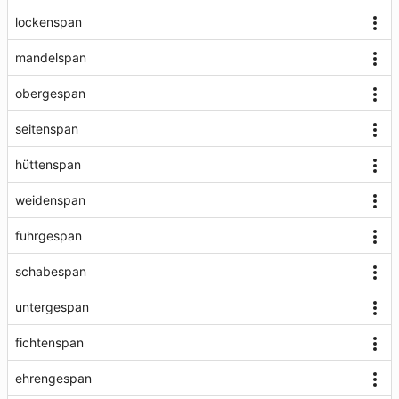
lockenspan
mandelspan
obergespan
seitenspan
hüttenspan
weidenspan
fuhrgespan
schabespan
untergespan
fichtenspan
ehrengespan