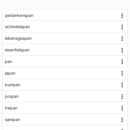
gedankenspan
schindelspan
lebensgespan
eisenfeilspan
pan
japan
kumpan
propan
trepan
sampan