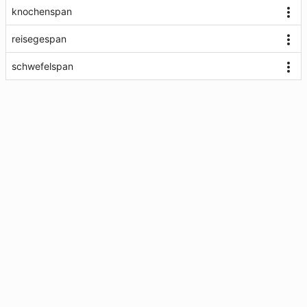
knochenspan
reisegespan
schwefelspan