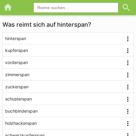
Was reimt sich auf hinterspan?
hinterspan
kupferspan
vorderspan
zimmerspan
zuckerspan
schusterspan
buchbinderspan
holzhackerspan
schwarzkupferspan