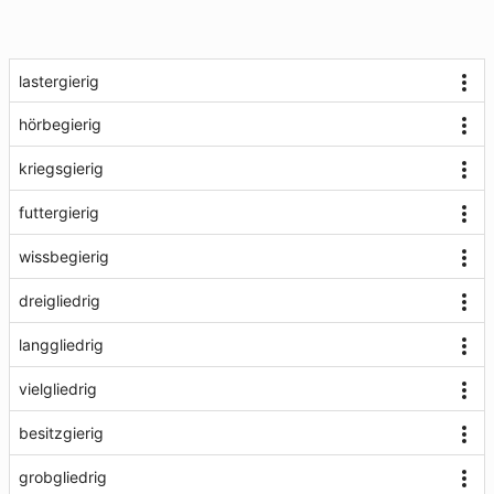
lastergierig
hörbegierig
kriegsgierig
futtergierig
wissbegierig
dreigliedrig
langgliedrig
vielgliedrig
besitzgierig
grobgliedrig