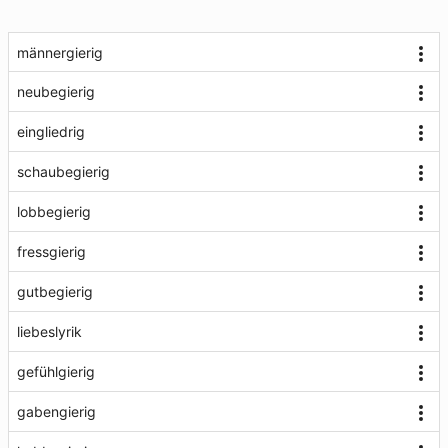
männergierig
neubegierig
eingliedrig
schaubegierig
lobbegierig
fressgierig
gutbegierig
liebeslyrik
gefühlgierig
gabengierig