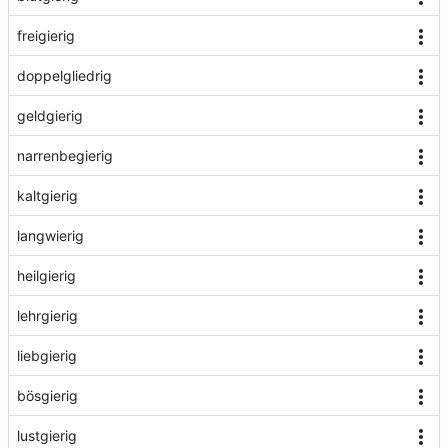
freigierig
doppelgliedrig
geldgierig
narrenbegierig
kaltgierig
langwierig
heilgierig
lehrgierig
liebgierig
bösgierig
lustgierig