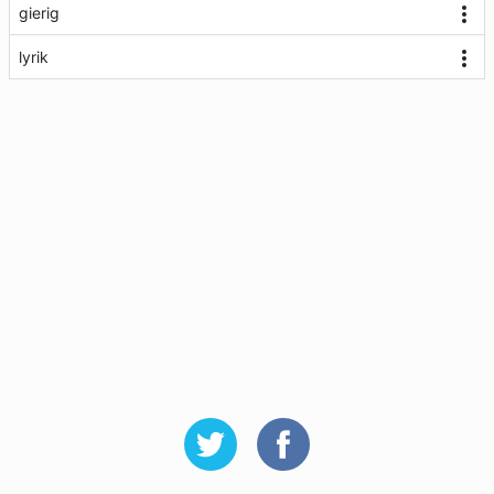
gierig
lyrik