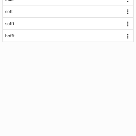
soft
sofft
hofft