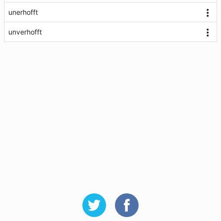
unerhofft
unverhofft