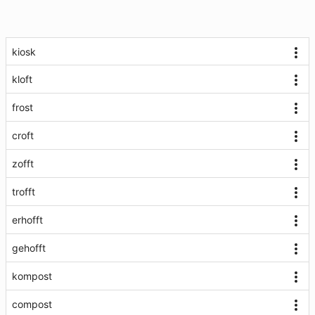
kiosk
kloft
frost
croft
zofft
trofft
erhofft
gehofft
kompost
compost