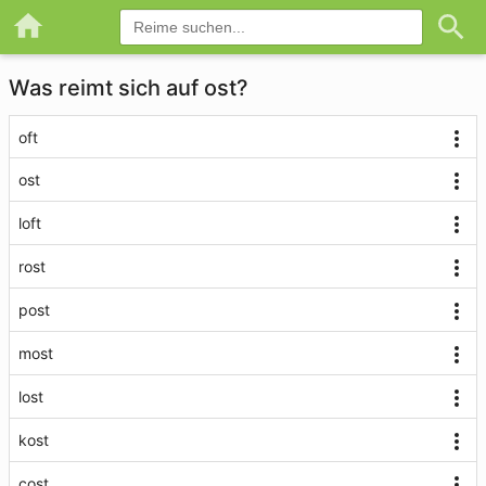
Was reimt sich auf ost?
oft
ost
loft
rost
post
most
lost
kost
cost