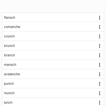
flansch
comanche
crunch
brunch
branch
mansch
avalanche
punch
munch
lunch