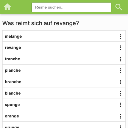
Was reimt sich auf revange?
melange
revange
tranche
planche
branche
blanche
sponge
orange
grunge