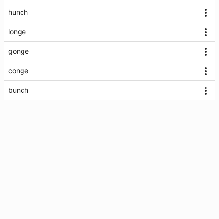
hunch
longe
gonge
conge
bunch