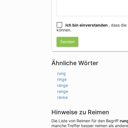
Ich bin einverstanden
, dass di
können.
Senden
Ähnliche Wörter
rung
ringe
ränge
range
ränke
Hinweise zu Reimen
Die Liste von Reimen für den Begriff
run
manche Treffer besser reimen als andere