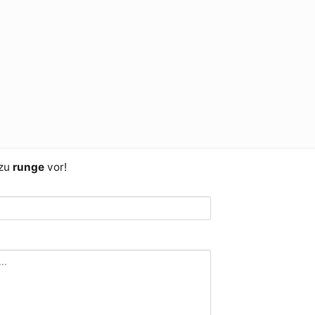
 zu
runge
vor!