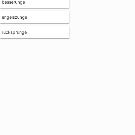
besserunge
engelszunge
rücksprunge