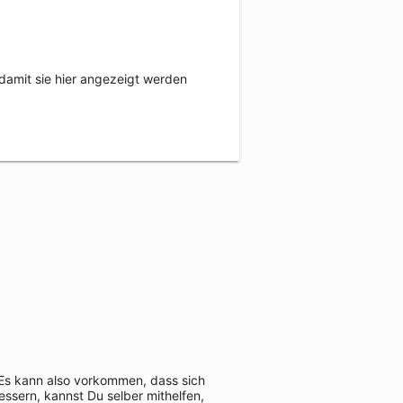
damit sie hier angezeigt werden
 Es kann also vorkommen, dass sich
ssern, kannst Du selber mithelfen,