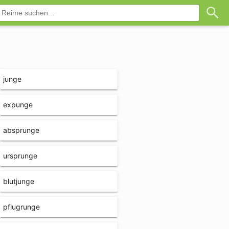
junge
expunge
absprunge
ursprunge
blutjunge
pflugrunge