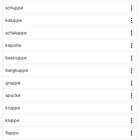
schuppe
kaluppe
schaluppe
kaputte
bestruppe
bergkuppe
gruppe
spucke
kruppe
kluppe
fluppe