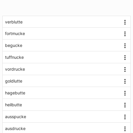
verblutte
fortmucke
begucke
tuffnucke
vordrucke
goldlutte
hagebutte
heilbutte
ausspucke
ausdrucke