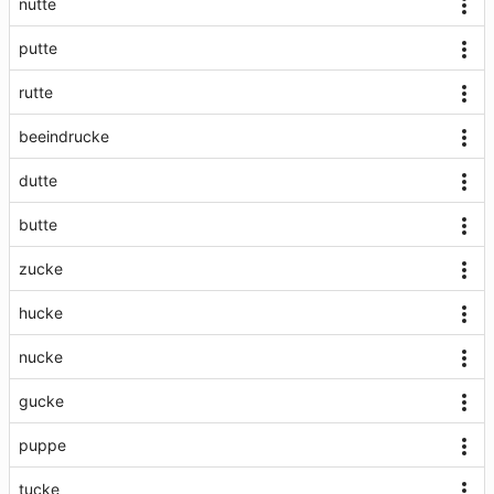
nutte
putte
rutte
beeindrucke
dutte
butte
zucke
hucke
nucke
gucke
puppe
tucke