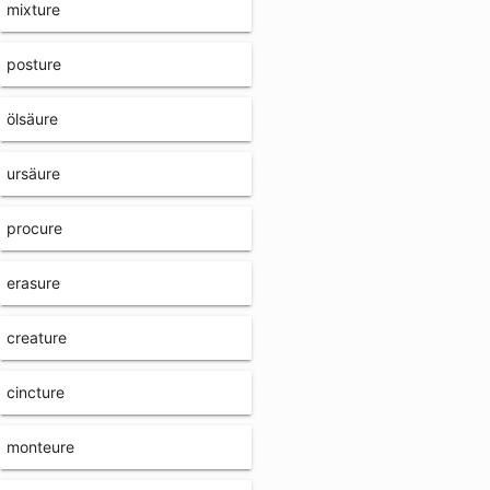
mixture
posture
ölsäure
ursäure
procure
erasure
creature
cincture
monteure