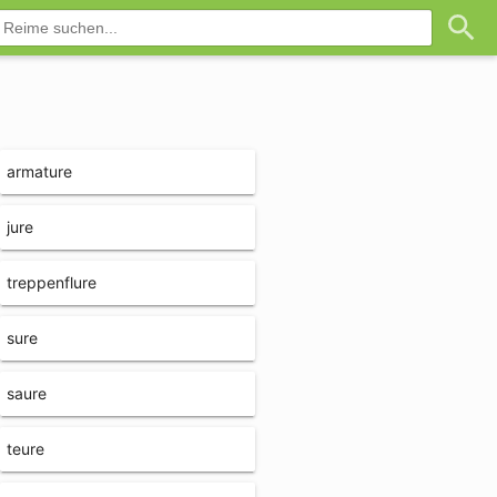
armature
jure
treppenflure
sure
saure
teure