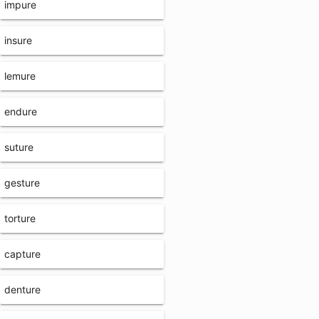
impure
insure
lemure
endure
suture
gesture
torture
capture
denture