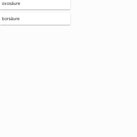
oxosäure
borsäure