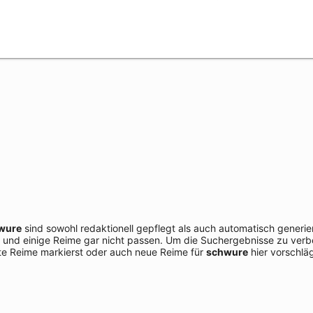
wure
sind sowohl redaktionell gepflegt als auch automatisch generie
 und einige Reime gar nicht passen. Um die Suchergebnisse zu verbe
e Reime markierst oder auch neue Reime für
schwure
hier vorschläg