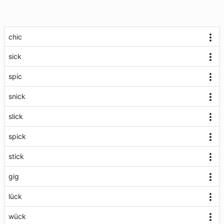
chic
sick
spic
snick
slick
spick
stick
gig
lück
wück