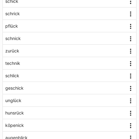
schick
schrick
pflück
schnick
zurück
technik
schlick
geschick
unglück
hunsrück
köpenick
augenblick