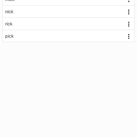
nick
rick
pick