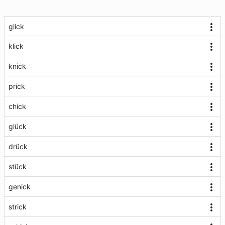
glick
klick
knick
prick
chick
glück
drück
stück
genick
strick