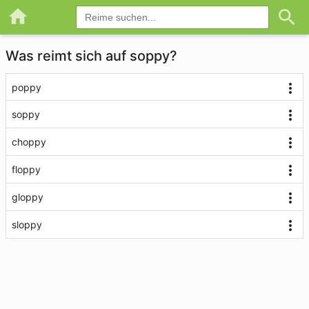
Was reimt sich auf soppy?
poppy
soppy
choppy
floppy
gloppy
sloppy