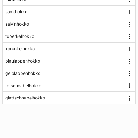
samthokko
salvinhokko
tuberkelhokko
karunkelhokko
blaulappenhokko
gelblappenhokko
rotschnabelhokko
glattschnabelhokko