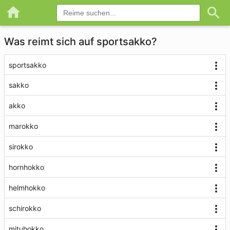
Was reimt sich auf sportsakko?
sportsakko
sakko
akko
marokko
sirokko
hornhokko
helmhokko
schirokko
mituhokko