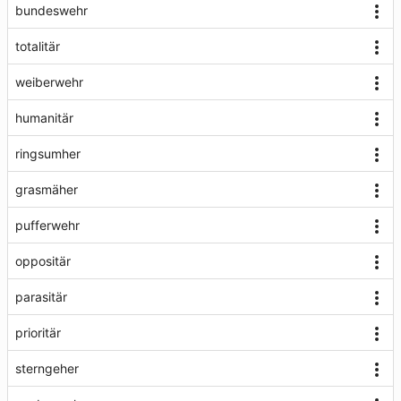
bundeswehr
totalitär
weiberwehr
humanitär
ringsumher
grasmäher
pufferwehr
oppositär
parasitär
prioritär
sterngeher