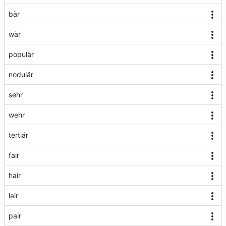
bär
wär
populär
nodulär
sehr
wehr
tertiär
fair
hair
lair
pair