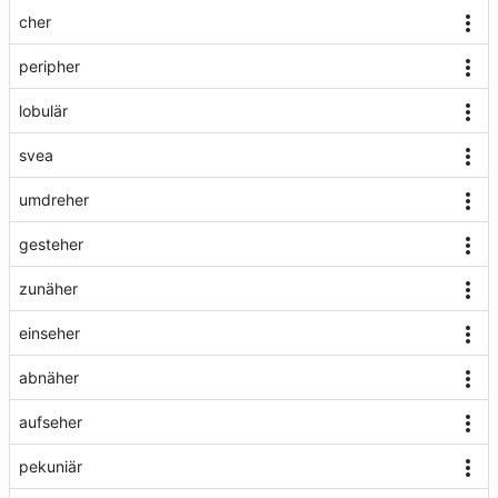
cher
peripher
lobulär
svea
umdreher
gesteher
zunäher
einseher
abnäher
aufseher
pekuniär