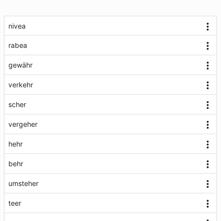
nivea
rabea
gewähr
verkehr
scher
vergeher
hehr
behr
umsteher
teer