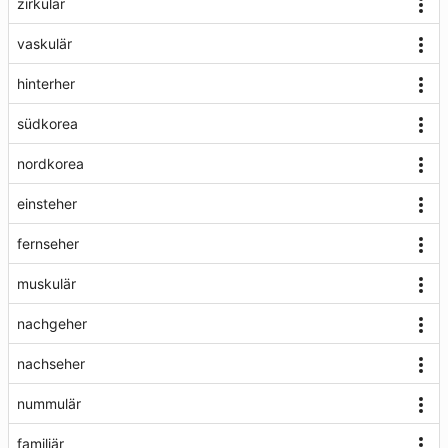
zirkulär
vaskulär
hinterher
südkorea
nordkorea
einsteher
fernseher
muskulär
nachgeher
nachseher
nummulär
familiär