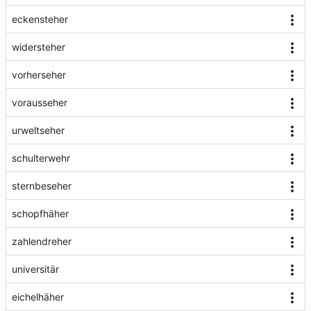
eckensteher
widersteher
vorherseher
vorausseher
urweltseher
schulterwehr
sternbeseher
schopfhäher
zahlendreher
universitär
eichelhäher