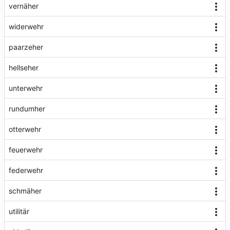
vernäher
widerwehr
paarzeher
hellseher
unterwehr
rundumher
otterwehr
feuerwehr
federwehr
schmäher
utilitär