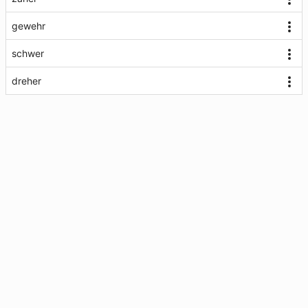
gewehr
schwer
dreher