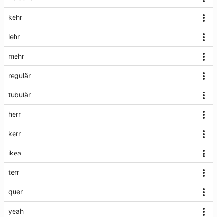
kehr
lehr
mehr
regulär
tubulär
herr
kerr
ikea
terr
quer
yeah