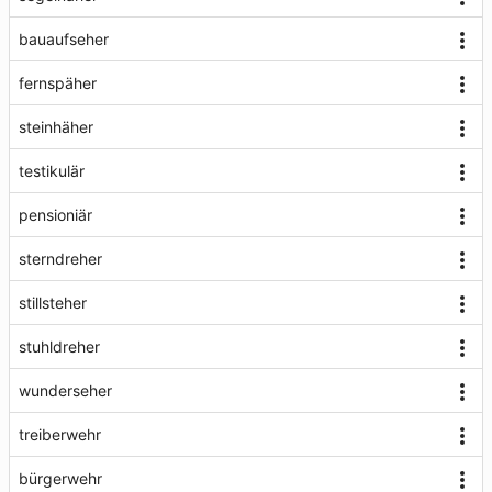
bauaufseher
fernspäher
steinhäher
testikulär
pensioniär
sterndreher
stillsteher
stuhldreher
wunderseher
treiberwehr
bürgerwehr