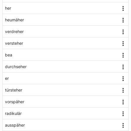
her
heumäher
verdreher
versteher
bea
durchseher
er
türsteher
vorspäher
radikulär
ausspäher