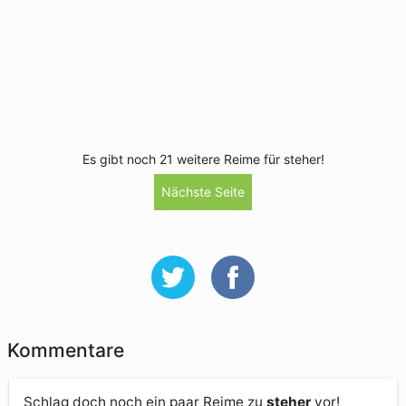
Es gibt noch 21 weitere Reime für steher!
Nächste Seite
Kommentare
Schlag doch noch ein paar Reime zu
steher
vor!