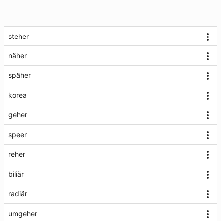
steher
näher
späher
korea
geher
speer
reher
biliär
radiär
umgeher