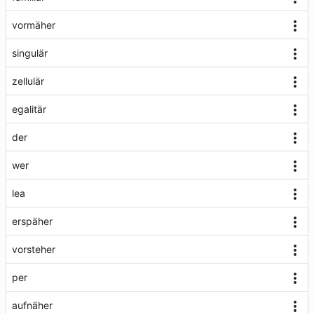
vormäher
singulär
zellulär
egalitär
der
wer
lea
erspäher
vorsteher
per
aufnäher