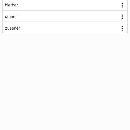
hierher
umher
zuseher