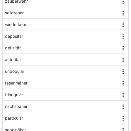
zauberwehr
seildreher
wiederkehr
depositär
defizitär
autoritär
unpopulär
rasenmäher
triangulär
nachspäher
partikulär
segelnäher