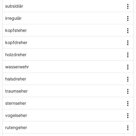
subsidiär
irregulär
kopfsteher
kopfdreher
holzdreher
wasserwehr
halsdreher
traumseher
sternseher
vogelseher
rutengeher