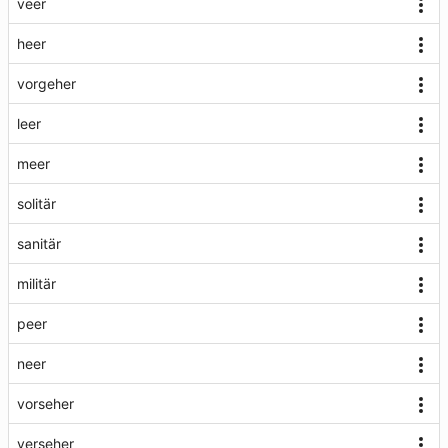
veer
heer
vorgeher
leer
meer
solitär
sanitär
militär
peer
neer
vorseher
verseher