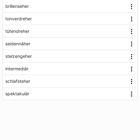
brillenseher
tonverdreher
tütendreher
seidennäher
stelzengeher
intermediär
schlafsteher
spektakulär