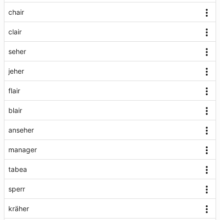
chair
clair
seher
jeher
flair
blair
anseher
manager
tabea
sperr
kräher