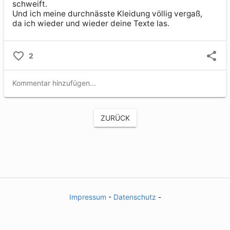
schweift.

Und ich meine durchnässte Kleidung völlig vergaß,

da ich wieder und wieder deine Texte las.
2
ZURÜCK
Impressum
-
Datenschutz
-