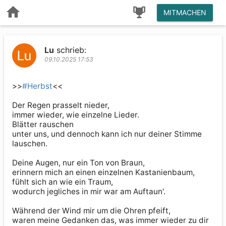
MITMACHEN
Lu
schrieb:
09.10.2025 17:53
>>
#Herbst
<<

Der Regen prasselt nieder,

immer wieder, wie einzelne Lieder.

Blätter rauschen

unter uns, und dennoch kann ich nur deiner Stimme 
lauschen.

Deine Augen, nur ein Ton von Braun,

erinnern mich an einen einzelnen Kastanienbaum,

fühlt sich an wie ein Traum,

wodurch jegliches in mir war am Auftaun'.

Während der Wind mir um die Ohren pfeift,

waren meine Gedanken das, was immer wieder zu dir 