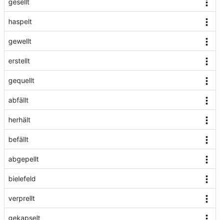
gesellt
haspelt
gewellt
erstellt
gequellt
abfällt
herhält
befällt
abgepellt
bielefeld
verprellt
gekapselt