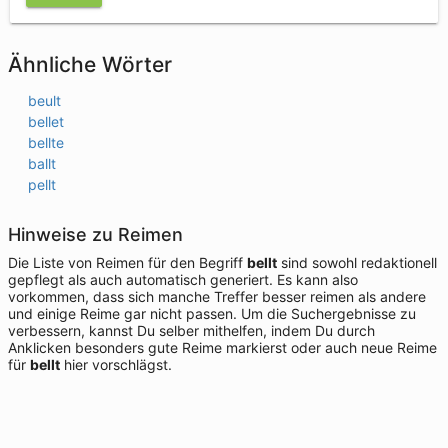
Ähnliche Wörter
beult
bellet
bellte
ballt
pellt
Hinweise zu Reimen
Die Liste von Reimen für den Begriff
bellt
sind sowohl redaktionell
gepflegt als auch automatisch generiert. Es kann also
vorkommen, dass sich manche Treffer besser reimen als andere
und einige Reime gar nicht passen. Um die Suchergebnisse zu
verbessern, kannst Du selber mithelfen, indem Du durch
Anklicken besonders gute Reime markierst oder auch neue Reime
für
bellt
hier vorschlägst.