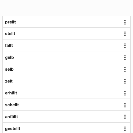
prellt
stellt
fällt
gelb
selb
zelt
erhält
schellt
anfällt
gestellt