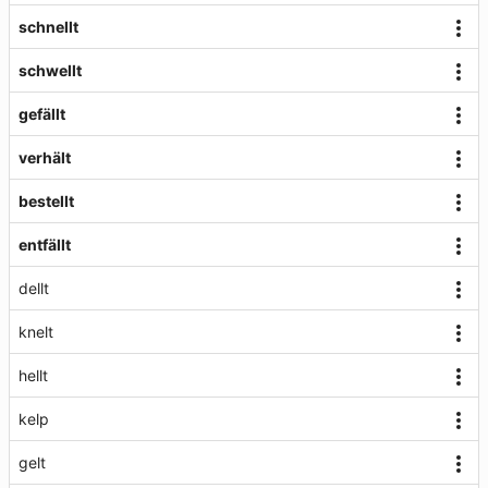
schnellt
schwellt
gefällt
verhält
bestellt
entfällt
dellt
knelt
hellt
kelp
gelt