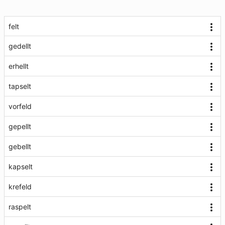
felt
gedellt
erhellt
tapselt
vorfeld
gepellt
gebellt
kapselt
krefeld
raspelt