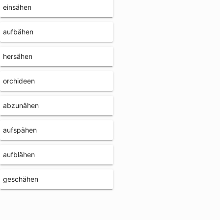
einsähen
aufbähen
hersähen
orchideen
abzunähen
aufspähen
aufblähen
geschähen