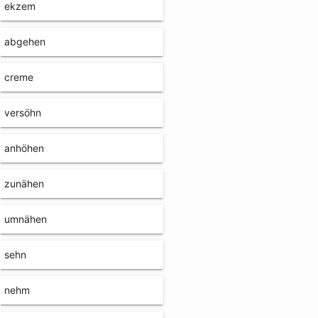
ekzem
abgehen
creme
versöhn
anhöhen
zunähen
umnähen
sehn
nehm