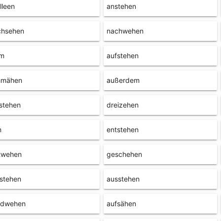
lleen
anstehen
chsehen
nachwehen
m
aufstehen
hmähen
außerdem
stehen
dreizehen
n
entstehen
twehen
geschehen
stehen
ausstehen
ndwehen
aufsähen