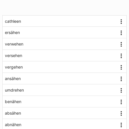
cathleen
ersähen
verwehen
versehen
vergehen
ansähen
umdrehen
benähen
absähen
abnähen