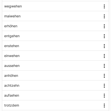
wegwehen
maiwehen
erhöhen
entgehen
enstehen
einwehen
aussehen
anhöhen
achtzehn
aufsehen
trotzdem