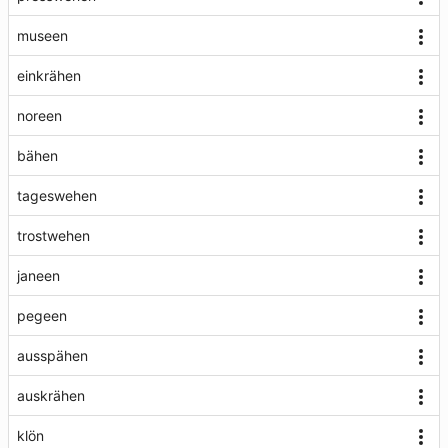
museen
einkrähen
noreen
bähen
tageswehen
trostwehen
janeen
pegeen
ausspähen
auskrähen
klön