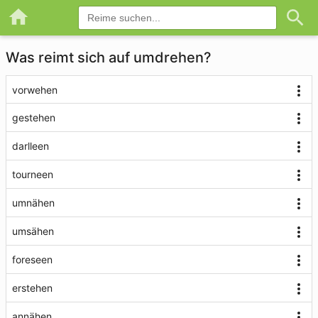
Was reimt sich auf umdrehen?
vorwehen
gestehen
darlleen
tourneen
umnähen
umsähen
foreseen
erstehen
annähen