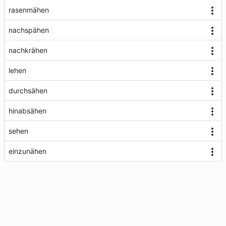
rasenmähen
nachspähen
nachkrähen
lehen
durchsähen
hinabsähen
sehen
einzunähen