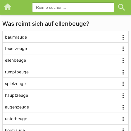
Was reimt sich auf ellenbeuge?
baumräude
feuerzeuge
ellenbeuge
rumpfbeuge
spielzeuge
hauptzeuge
augenzeuge
unterbeuge
kopfräude