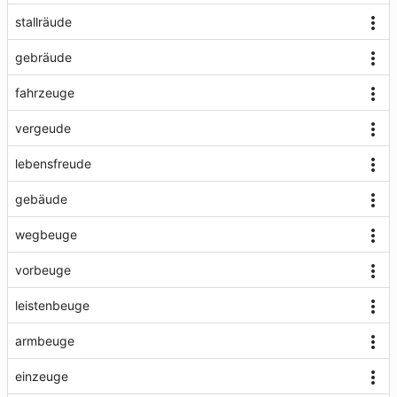
stallräude
gebräude
fahrzeuge
vergeude
lebensfreude
gebäude
wegbeuge
vorbeuge
leistenbeuge
armbeuge
einzeuge