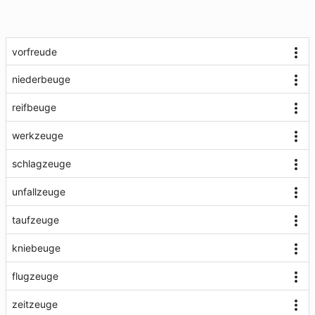
vorfreude
niederbeuge
reifbeuge
werkzeuge
schlagzeuge
unfallzeuge
taufzeuge
kniebeuge
flugzeuge
zeitzeuge