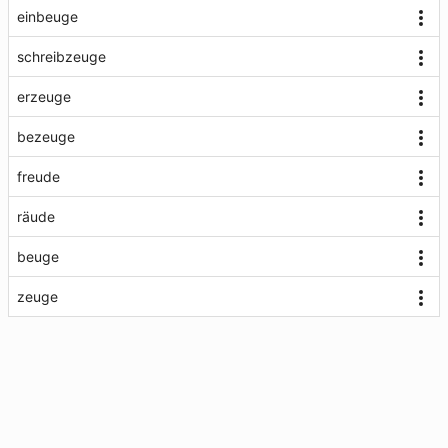
einbeuge
schreibzeuge
erzeuge
bezeuge
freude
räude
beuge
zeuge