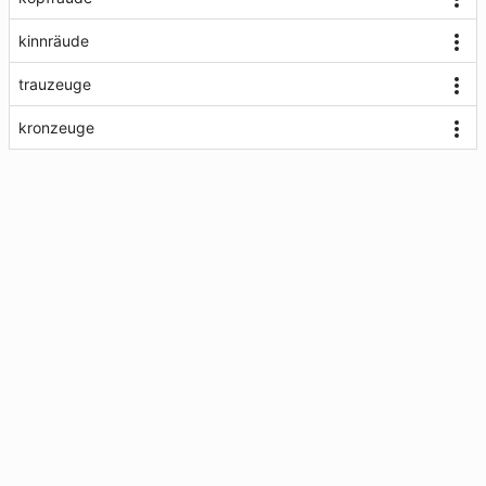
kinnräude
trauzeuge
kronzeuge