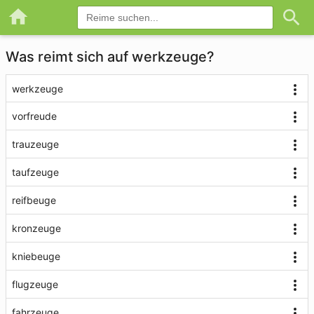
Was reimt sich auf werkzeuge?
werkzeuge
vorfreude
trauzeuge
taufzeuge
reifbeuge
kronzeuge
kniebeuge
flugzeuge
fahrzeuge