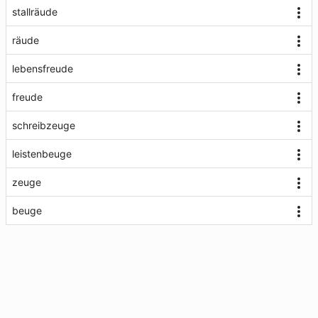
stallräude
räude
lebensfreude
freude
schreibzeuge
leistenbeuge
zeuge
beuge