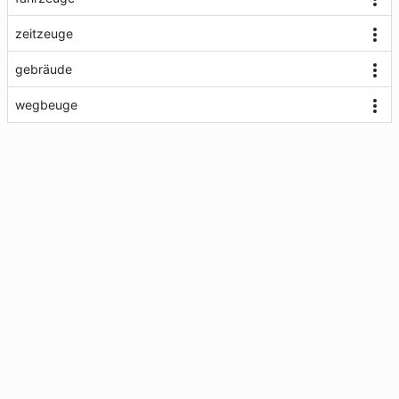
zeitzeuge
gebräude
wegbeuge