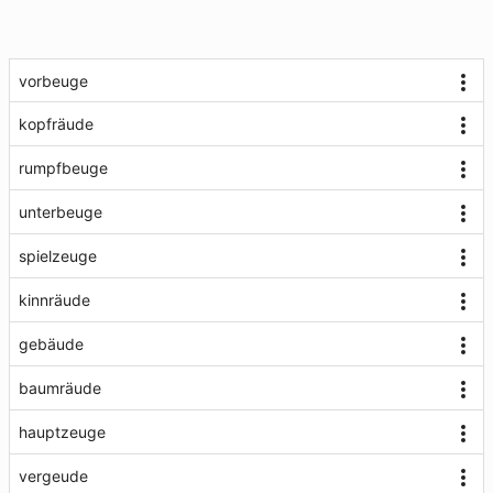
vorbeuge
kopfräude
rumpfbeuge
unterbeuge
spielzeuge
kinnräude
gebäude
baumräude
hauptzeuge
vergeude