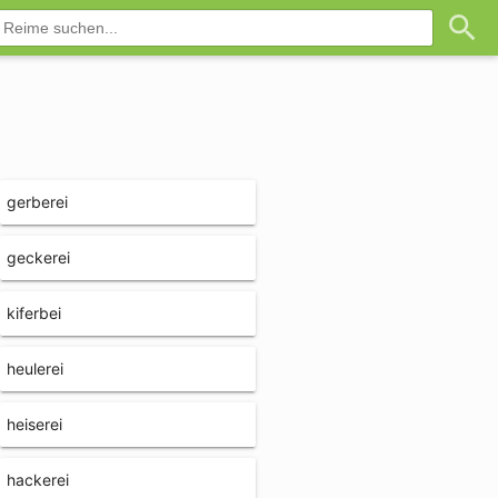
gerberei
geckerei
kiferbei
heulerei
heiserei
hackerei