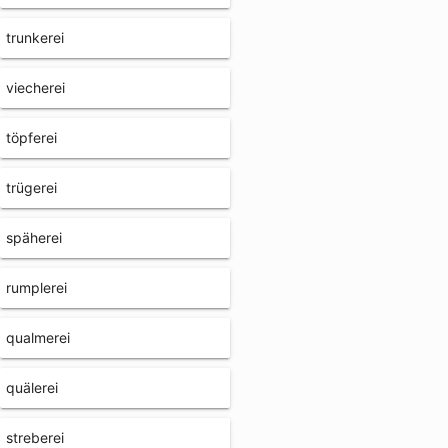
trunkerei
viecherei
töpferei
trügerei
späherei
rumplerei
qualmerei
quälerei
streberei