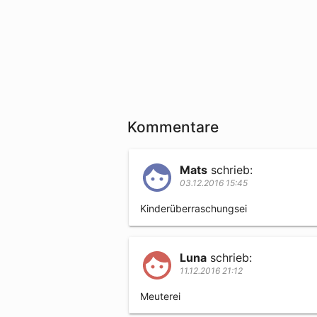
Kommentare
Mats
schrieb:
03.12.2016 15:45
Kinderüberraschungsei
Luna
schrieb:
11.12.2016 21:12
Meuterei