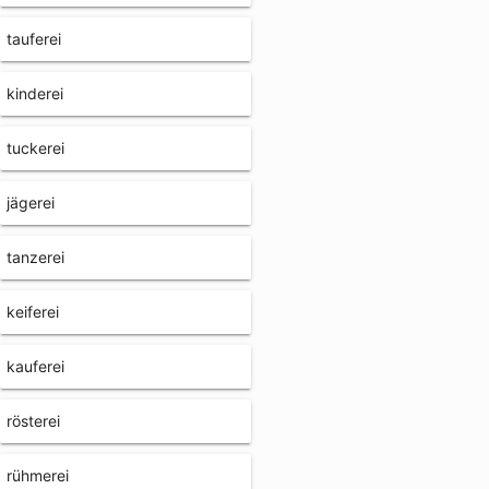
tauferei
kinderei
tuckerei
jägerei
tanzerei
keiferei
kauferei
rösterei
rühmerei