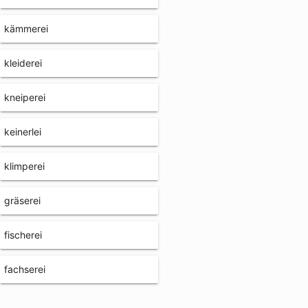
kämmerei
kleiderei
kneiperei
keinerlei
klimperei
gräserei
fischerei
fachserei