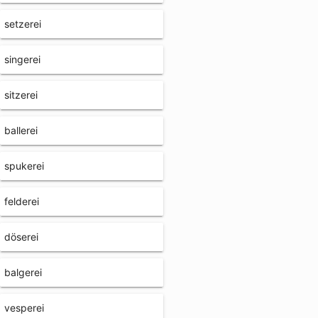
setzerei
singerei
sitzerei
ballerei
spukerei
felderei
döserei
balgerei
vesperei