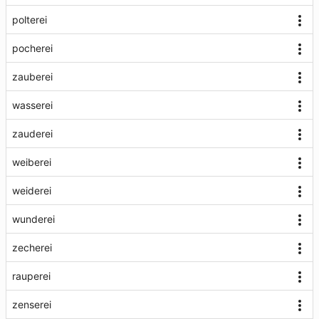
polterei
pocherei
zauberei
wasserei
zauderei
weiberei
weiderei
wunderei
zecherei
rauperei
zenserei