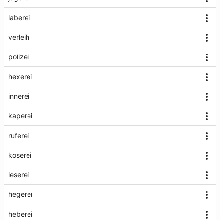
laberei
verleih
polizei
hexerei
innerei
kaperei
ruferei
koserei
leserei
hegerei
heberei