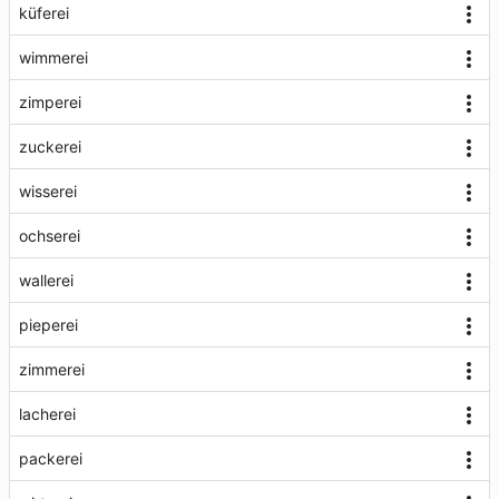
küferei
wimmerei
zimperei
zuckerei
wisserei
ochserei
wallerei
pieperei
zimmerei
lacherei
packerei