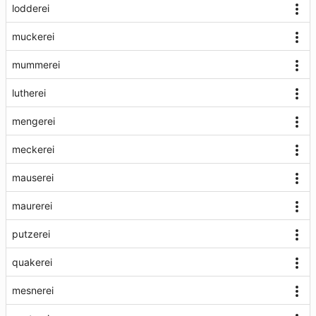
lodderei
muckerei
mummerei
lutherei
mengerei
meckerei
mauserei
maurerei
putzerei
quakerei
mesnerei