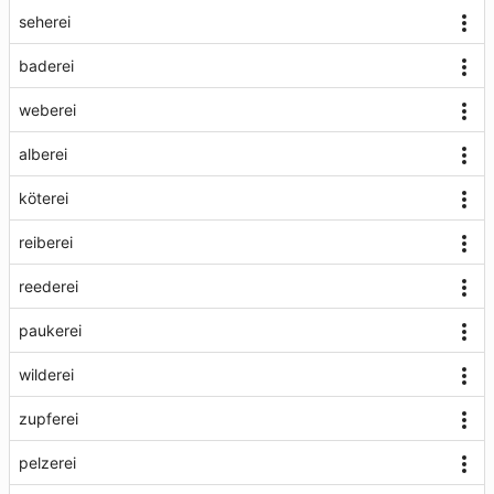
seherei
baderei
weberei
alberei
köterei
reiberei
reederei
paukerei
wilderei
zupferei
pelzerei