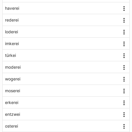
haverei
rederei
loderei
imkerei
türkei
moderei
wogerei
moserei
erkerei
entzwei
osterei