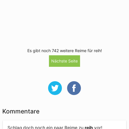
Es gibt noch 742 weitere Reime für reih!
Nächste Seite
Kommentare
Schlag doch noch ein paar Reime zu
reih
vor!