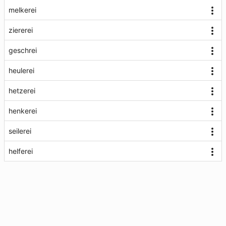
melkerei
ziererei
geschrei
heulerei
hetzerei
henkerei
seilerei
helferei