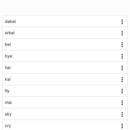
dabei
erbei
bei
bye
hai
kai
fly
mai
sky
cry