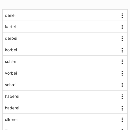
derlei
kartei
derbei
korbei
schlei
vorbei
schrei
haberei
haderei
ulkerei