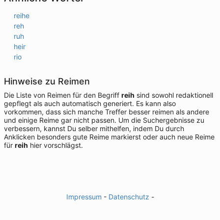
reihe
reh
ruh
heir
rio
Hinweise zu Reimen
Die Liste von Reimen für den Begriff
reih
sind sowohl redaktionell
gepflegt als auch automatisch generiert. Es kann also
vorkommen, dass sich manche Treffer besser reimen als andere
und einige Reime gar nicht passen. Um die Suchergebnisse zu
verbessern, kannst Du selber mithelfen, indem Du durch
Anklicken besonders gute Reime markierst oder auch neue Reime
für
reih
hier vorschlägst.
Impressum
-
Datenschutz
-