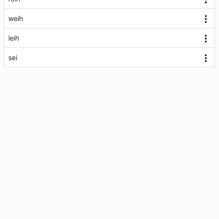
weih
leih
sei