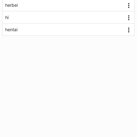
herbei
hi
hentai