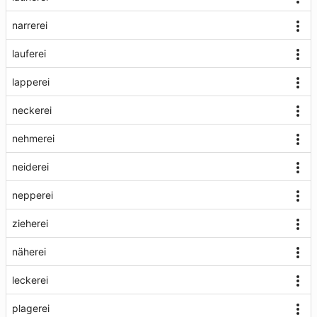
narrerei
lauferei
lapperei
neckerei
nehmerei
neiderei
nepperei
zieherei
näherei
leckerei
plagerei