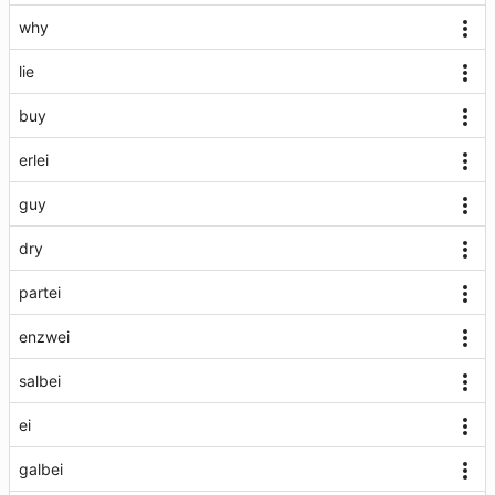
why
lie
buy
erlei
guy
dry
partei
enzwei
salbei
ei
galbei