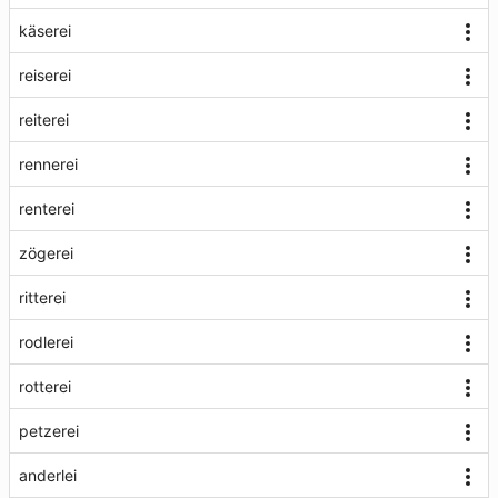
käserei
reiserei
reiterei
rennerei
renterei
zögerei
ritterei
rodlerei
rotterei
petzerei
anderlei