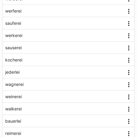
werferei
sauferei
werkerei
sauserei
kocherei
jederlei
wagnerei
weinerei
walkerei
bauerlei
reimerei