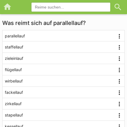
Was reimt sich auf parallellauf?
parallellauf
staffellauf
zieleinlauf
flügellauf
wirbellauf
fackellauf
zirkellauf
stapellauf
kessellauf