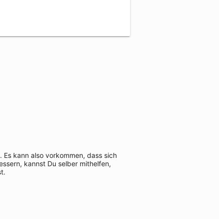
t. Es kann also vorkommen, dass sich
ssern, kannst Du selber mithelfen,
t.