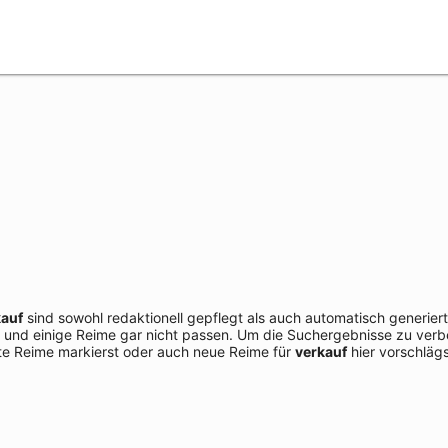
kauf
sind sowohl redaktionell gepflegt als auch automatisch generier
 und einige Reime gar nicht passen. Um die Suchergebnisse zu verbe
e Reime markierst oder auch neue Reime für
verkauf
hier vorschlägs