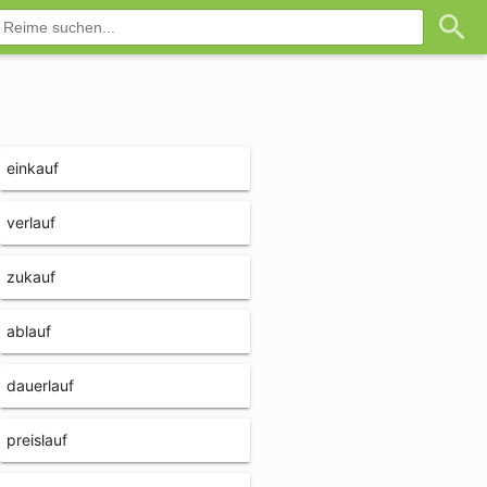
einkauf
verlauf
zukauf
ablauf
dauerlauf
preislauf