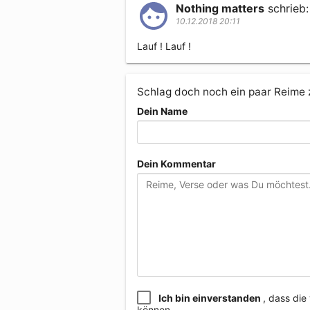
Nothing matters
schrieb:
10.12.2018 20:11
Lauf ! Lauf !
Schlag doch noch ein paar Reime
Dein Name
Dein Kommentar
Ich bin einverstanden
, dass di
können.