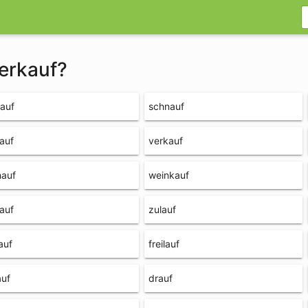
verkauf?
lauf
schnauf
lauf
verkauf
hauf
weinkauf
auf
zulauf
auf
freilauf
auf
drauf