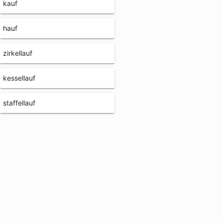
kauf
hauf
zirkellauf
kessellauf
staffellauf