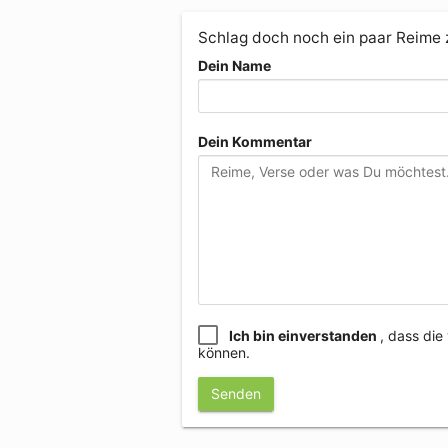
Schlag doch noch ein paar Reime
Dein Name
Dein Kommentar
Ich bin einverstanden
, dass di
können.
Senden