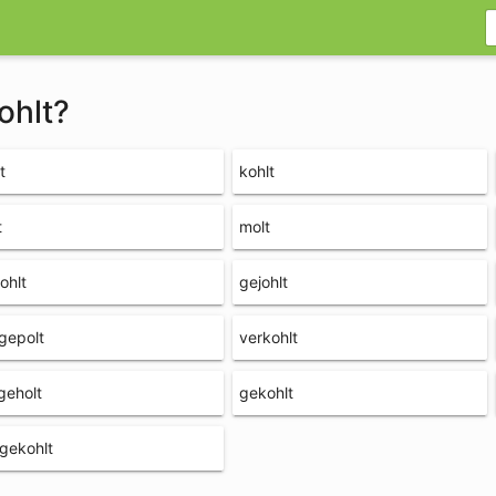
ohlt?
t
kohlt
t
molt
ohlt
gejohlt
gepolt
verkohlt
geholt
gekohlt
gekohlt