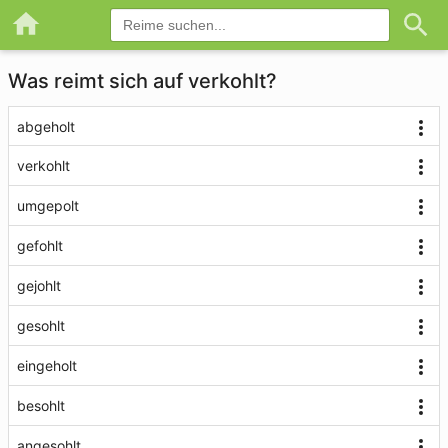
Was reimt sich auf verkohlt?
abgeholt
verkohlt
umgepolt
gefohlt
gejohlt
gesohlt
eingeholt
besohlt
angesohlt