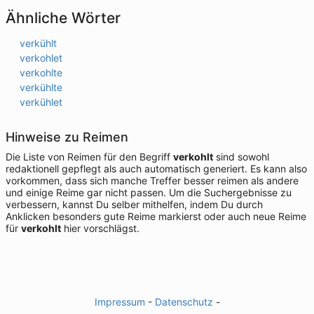
Ähnliche Wörter
verkühlt
verkohlet
verkohlte
verkühlte
verkühlet
Hinweise zu Reimen
Die Liste von Reimen für den Begriff
verkohlt
sind sowohl
redaktionell gepflegt als auch automatisch generiert. Es kann also
vorkommen, dass sich manche Treffer besser reimen als andere
und einige Reime gar nicht passen. Um die Suchergebnisse zu
verbessern, kannst Du selber mithelfen, indem Du durch
Anklicken besonders gute Reime markierst oder auch neue Reime
für
verkohlt
hier vorschlägst.
Impressum
-
Datenschutz
-