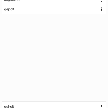
gepolt
geholt