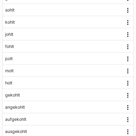
sohlt
kohlt
johlt
fohlt
polt
molt
holt
gekohlt
angekohlt
aufgekohlt
ausgekohlt