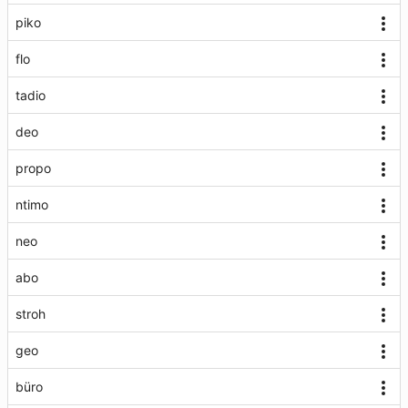
piko
flo
tadio
deo
propo
ntimo
neo
abo
stroh
geo
büro