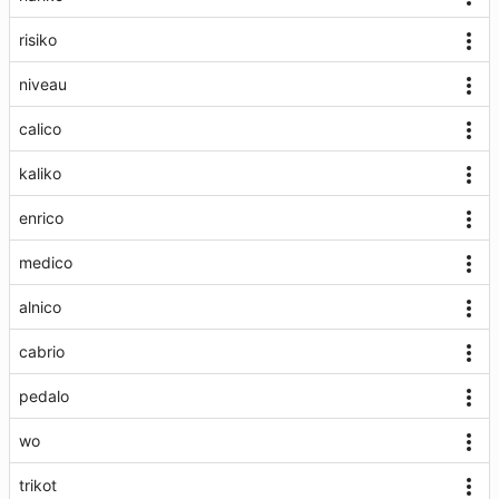
risiko
niveau
calico
kaliko
enrico
medico
alnico
cabrio
pedalo
wo
trikot