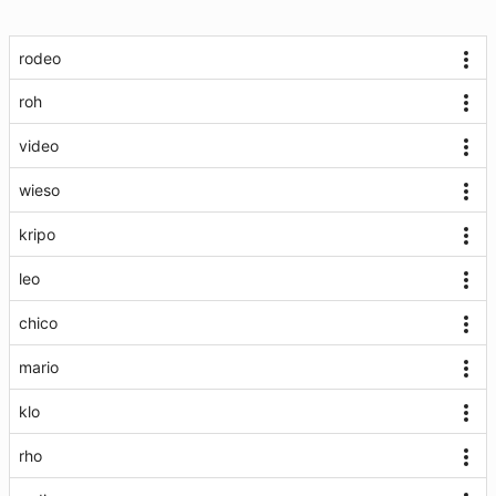
rodeo
roh
video
wieso
kripo
leo
chico
mario
klo
rho