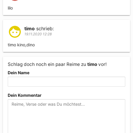
lilo 
timo
schrieb:
19.11.2020 12:28
timo kino,dino
Schlag doch noch ein paar Reime zu
timo
vor!
Dein Name
Dein Kommentar