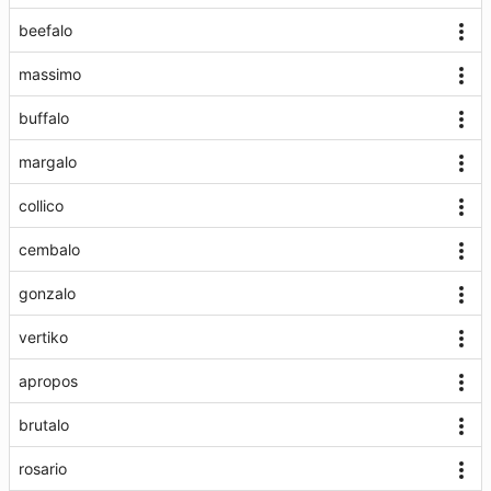
beefalo
massimo
buffalo
margalo
collico
cembalo
gonzalo
vertiko
apropos
brutalo
rosario