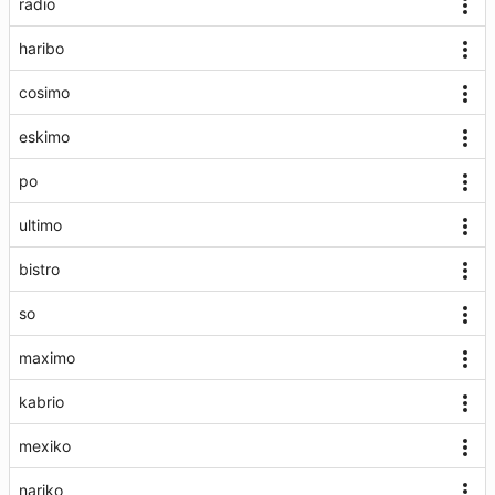
radio
haribo
cosimo
eskimo
po
ultimo
bistro
so
maximo
kabrio
mexiko
nariko