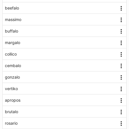
beefalo
massimo
buffalo
margalo
collico
cembalo
gonzalo
vertiko
apropos
brutalo
rosario