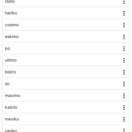
radio
haribo
cosimo
eskimo
po
ultimo
bistro
so
maximo
kabrio
mexiko
nariko