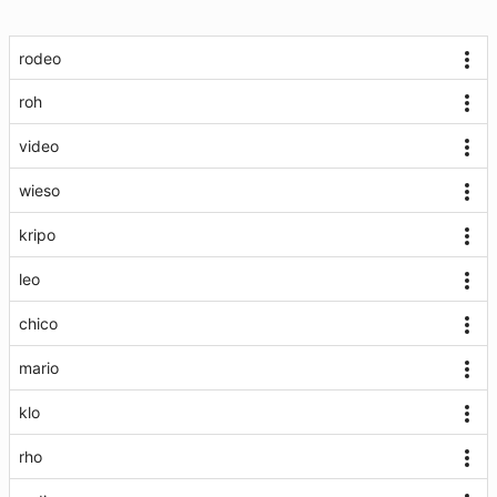
rodeo
roh
video
wieso
kripo
leo
chico
mario
klo
rho