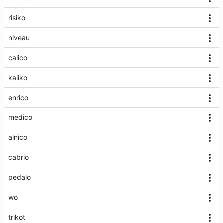
risiko
niveau
calico
kaliko
enrico
medico
alnico
cabrio
pedalo
wo
trikot