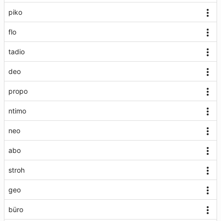
piko
flo
tadio
deo
propo
ntimo
neo
abo
stroh
geo
büro