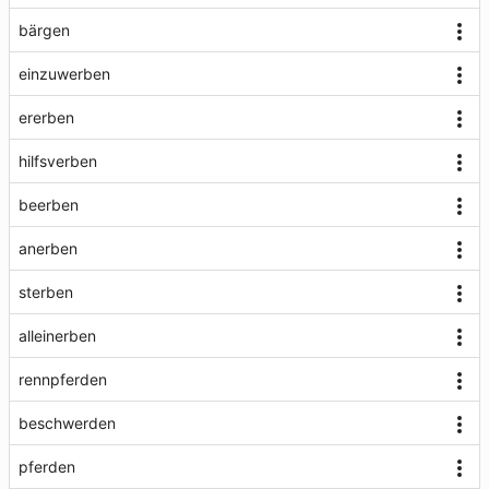
bärgen
einzuwerben
ererben
hilfsverben
beerben
anerben
sterben
alleinerben
rennpferden
beschwerden
pferden