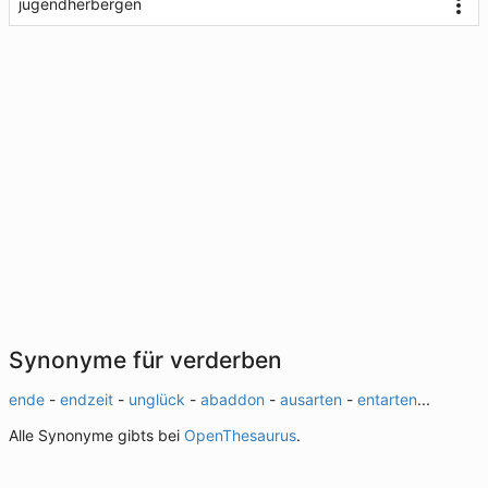
jugendherbergen
Synonyme für verderben
ende
-
endzeit
-
unglück
-
abaddon
-
ausarten
-
entarten
...
Alle Synonyme gibts bei
OpenThesaurus
.