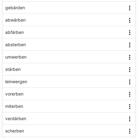
gebärden
abwärben
abfärben
absterben
umwerben
stärben
leinwergen
vorerben
miterben
verdärben
scherben