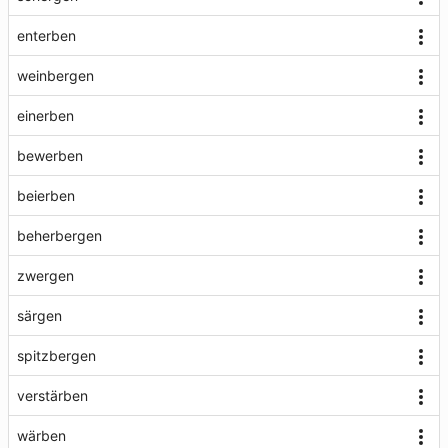
enterben
weinbergen
einerben
bewerben
beierben
beherbergen
zwergen
särgen
spitzbergen
verstärben
wärben