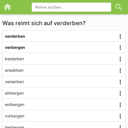
Was reimt sich auf verderben?
verderben
verbergen
besterben
anwärben
verserben
einbergen
entbergen
vorbergen
herbergen