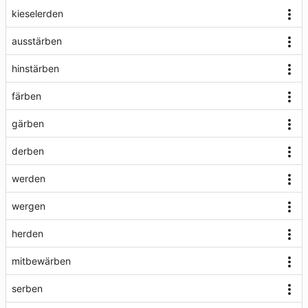
kieselerden
ausstärben
hinstärben
färben
gärben
derben
werden
wergen
herden
mitbewärben
serben