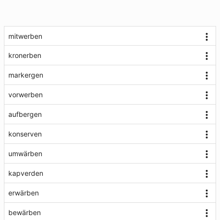
mitwerben
kronerben
markergen
vorwerben
aufbergen
konserven
umwärben
kapverden
erwärben
bewärben