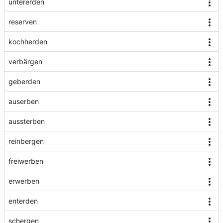
untererden
reserven
kochherden
verbärgen
geberden
auserben
aussterben
reinbergen
freiwerben
erwerben
enterden
schergen