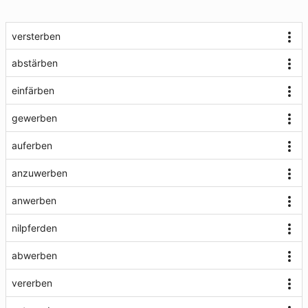
versterben
abstärben
einfärben
gewerben
auferben
anzuwerben
anwerben
nilpferden
abwerben
vererben