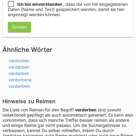
Ich bin einverstanden
, dass die von mir eingegebenen
Daten (Name und Text) gespeichert werden, damit sie hier
angezeigt werden können.
Senden
Ähnliche Wörter
verdorben
verdärben
verdarben
verdorbene
vorderbein
Hinweise zu Reimen
Die Liste von Reimen für den Begriff
verderben
sind sowohl
redaktionell gepflegt als auch automatisch generiert. Es kann also
vorkommen, dass sich manche Treffer besser reimen als andere
und einige Reime gar nicht passen. Um die Suchergebnisse zu
verbessern, kannst Du selber mithelfen, indem Du durch
Anklicken besonders gute Reime markierst oder auch neue Reime