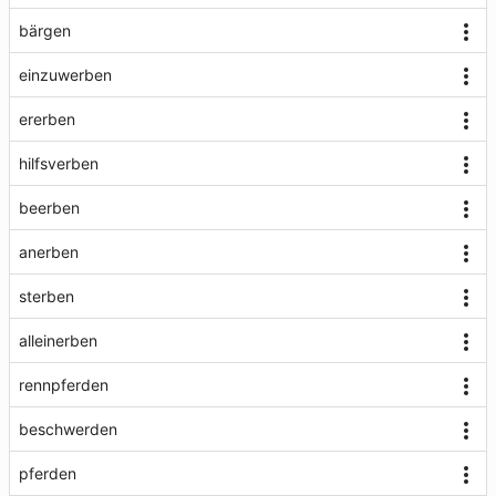
bärgen
einzuwerben
ererben
hilfsverben
beerben
anerben
sterben
alleinerben
rennpferden
beschwerden
pferden