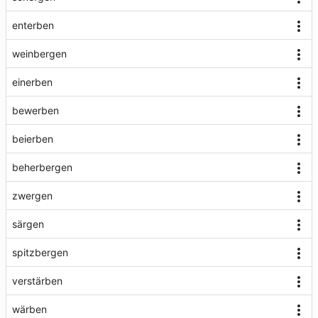
enterben
weinbergen
einerben
bewerben
beierben
beherbergen
zwergen
särgen
spitzbergen
verstärben
wärben