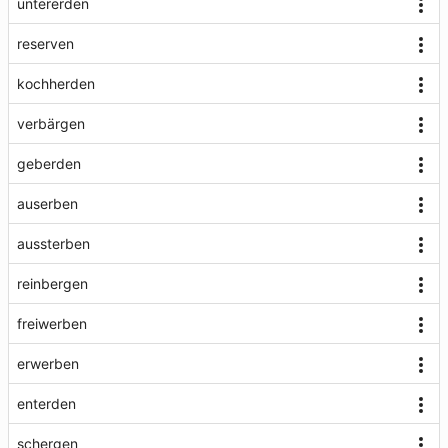
untererden
reserven
kochherden
verbärgen
geberden
auserben
aussterben
reinbergen
freiwerben
erwerben
enterden
schergen