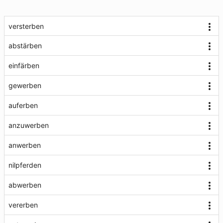
versterben
abstärben
einfärben
gewerben
auferben
anzuwerben
anwerben
nilpferden
abwerben
vererben