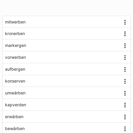
mitwerben
kronerben
markergen
vorwerben
aufbergen
konserven
umwärben
kapverden
erwärben
bewärben