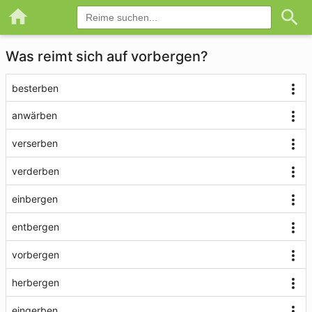
Was reimt sich auf vorbergen?
besterben
anwärben
verserben
verderben
einbergen
entbergen
vorbergen
herbergen
eingerben