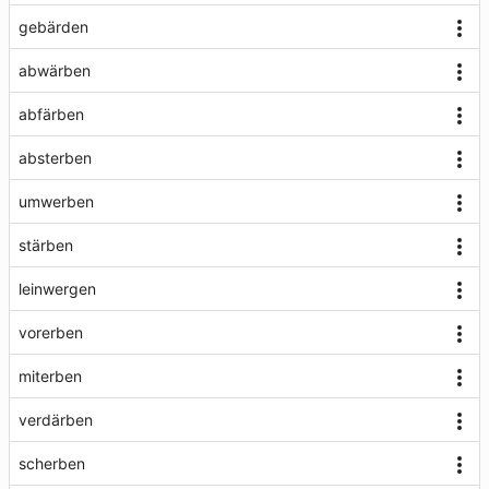
gebärden
abwärben
abfärben
absterben
umwerben
stärben
leinwergen
vorerben
miterben
verdärben
scherben