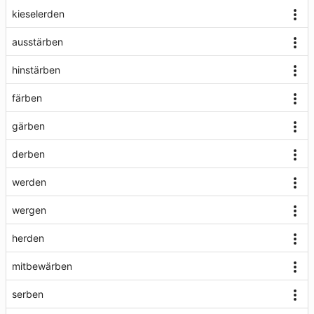
kieselerden
ausstärben
hinstärben
färben
gärben
derben
werden
wergen
herden
mitbewärben
serben