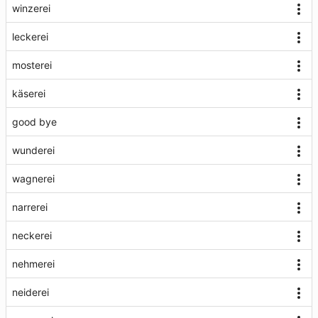
winzerei
leckerei
mosterei
käserei
good bye
wunderei
wagnerei
narrerei
neckerei
nehmerei
neiderei