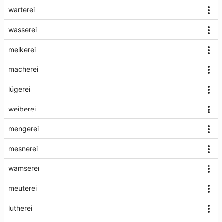
warterei
wasserei
melkerei
macherei
lügerei
weiberei
mengerei
mesnerei
wamserei
meuterei
lutherei