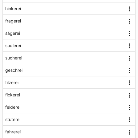
hinkerei
fragerei
sägerei
sudlerei
sucherei
geschrei
filzerei
fickerei
felderei
stuterei
fahrerei