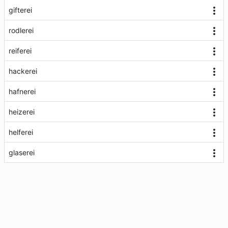
gifterei
rodlerei
reiferei
hackerei
hafnerei
heizerei
helferei
glaserei