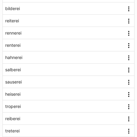
bilderei
reiterei
rennerei
renterei
hahnerei
salberei
sauserei
heiserei
troperei
reiberei
treterei