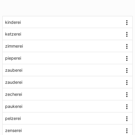
kinderei
ketzerei
zimmerei
pieperei
zauberei
zauderei
zecherei
paukerei
pelzerei
zenserei