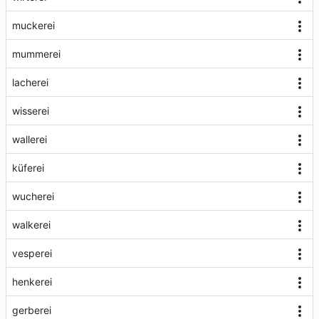
muckerei
mummerei
lacherei
wisserei
wallerei
küferei
wucherei
walkerei
vesperei
henkerei
gerberei