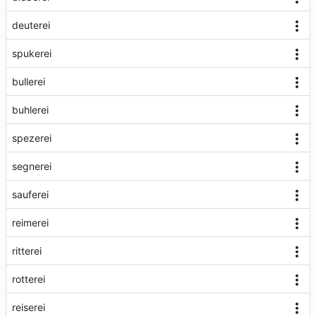
deuterei
spukerei
bullerei
buhlerei
spezerei
segnerei
sauferei
reimerei
ritterei
rotterei
reiserei