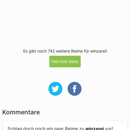
Es gibt noch 742 weitere Reime für winzerei!
Nächste Seite
Kommentare
Schlag doch noch ein paar Reime zu
winzerei
vor!