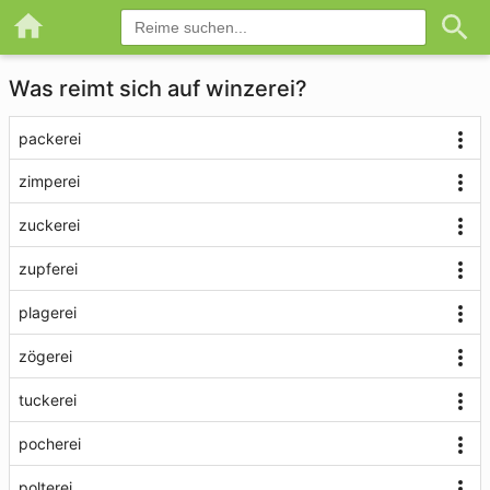
Was reimt sich auf winzerei?
packerei
zimperei
zuckerei
zupferei
plagerei
zögerei
tuckerei
pocherei
polterei