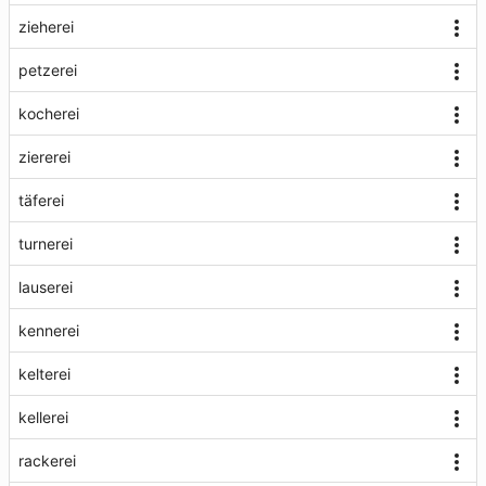
zieherei
petzerei
kocherei
ziererei
täferei
turnerei
lauserei
kennerei
kelterei
kellerei
rackerei