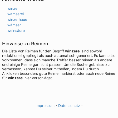
winzer
wamserei
winzerhaue
wämser
weinsäure
Hinweise zu Reimen
Die Liste von Reimen für den Begriff
winzerei
sind sowohl
redaktionell gepflegt als auch automatisch generiert. Es kann also
vorkommen, dass sich manche Treffer besser reimen als andere
und einige Reime gar nicht passen. Um die Suchergebnisse zu
verbessern, kannst Du selber mithelfen, indem Du durch
Anklicken besonders gute Reime markierst oder auch neue Reime
für
winzerei
hier vorschlägst.
Impressum
-
Datenschutz
-