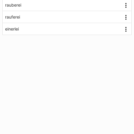
rauberei
rauferei
einerlei