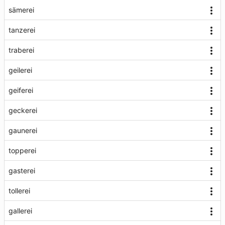
sämerei
tanzerei
traberei
geilerei
geiferei
geckerei
gaunerei
topperei
gasterei
tollerei
gallerei