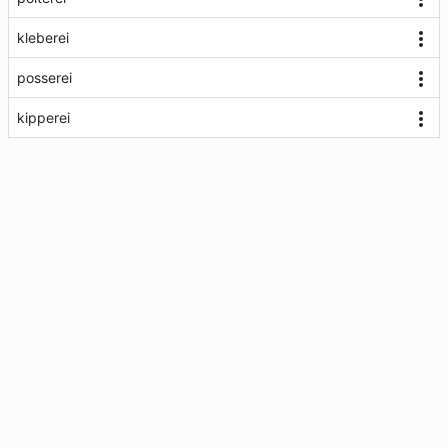
kleberei
posserei
kipperei