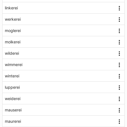
linkerei
werkerei
moglerei
molkerei
wilderei
wimmerei
winterei
lupperei
weiderei
mauserei
maurerei