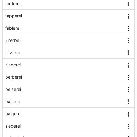
tauferei
tapperei
fablerei
kiferbei
sitzerei
singerei
berberei
beizerei
ballerei
balgerei
siederei